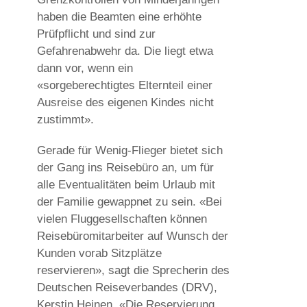
haben die Beamten eine erhöhte
Prüfpflicht und sind zur
Gefahrenabwehr da. Die liegt etwa
dann vor, wenn ein
«sorgeberechtigtes Elternteil einer
Ausreise des eigenen Kindes nicht
zustimmt».
Gerade für Wenig-Flieger bietet sich
der Gang ins Reisebüro an, um für
alle Eventualitäten beim Urlaub mit
der Familie gewappnet zu sein. «Bei
vielen Fluggesellschaften können
Reisebüromitarbeiter auf Wunsch der
Kunden vorab Sitzplätze
reservieren», sagt die Sprecherin des
Deutschen Reiseverbandes (DRV),
Kerstin Heinen. «Die Reservierung