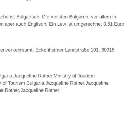
e ist Bulgarisch. Die meisten Bulgaren, vor allem in
en aber auch Englisch. Ein Lew ist umgerechnet 0,51 Euro
denverkehrsamt, Eckenheimer Landstraße 101, 60318
ulgaria,Jacqueline Rother,Ministry of Tourism
y of Tourism Bulgaria,Jacqueline Rother,Jacqueline
ne Rother,Jacqueline Rother