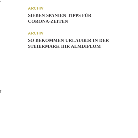
t
ARCHIV
SIEBEN SPANIEN-TIPPS FÜR
CORONA-ZEITEN
ARCHIV
SO BEKOMMEN URLAUBER IN DER
n
STEIERMARK IHR ALMDIPLOM
r