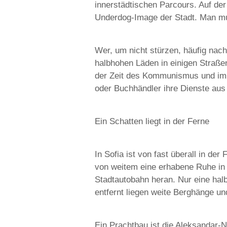
innerstädtischen Parcours. Auf de
Underdog-Image der Stadt. Man muss
Wer, um nicht stürzen, häufig nach
halbhohen Läden in einigen Straßen
der Zeit des Kommunismus und imm
oder Buchhändler ihre Dienste aus 
Ein Schatten liegt in der Ferne
In Sofia ist von fast überall in de
von weitem eine erhabene Ruhe in R
Stadtautobahn heran. Nur eine hal
entfernt liegen weite Berghänge und
Ein Prachtbau ist die Aleksandar-