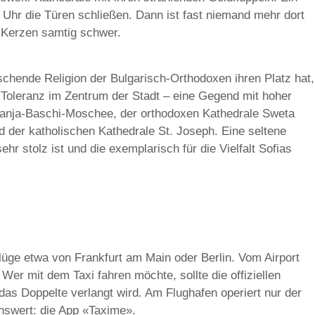
 Uhr die Türen schließen. Dann ist fast niemand mehr dort
 Kerzen samtig schwer.
rschende Religion der Bulgarisch-Orthodoxen ihren Platz hat,
n Toleranz im Zentrum der Stadt – eine Gegend mit hoher
Banja-Baschi-Moschee, der orthodoxen Kathedrale Sweta
d der katholischen Kathedrale St. Joseph. Eine seltene
r stolz ist und die exemplarisch für die Vielfalt Sofias
flüge etwa von Frankfurt am Main oder Berlin. Vom Airport
Wer mit dem Taxi fahren möchte, sollte die offiziellen
 das Doppelte verlangt wird. Am Flughafen operiert nur der
nswert: die App «Taxime».