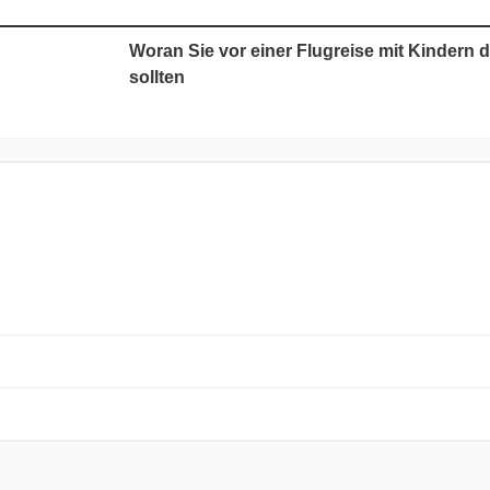
Woran Sie vor einer Flugreise mit Kindern 
sollten