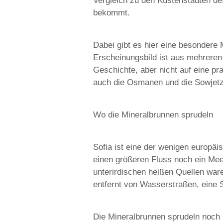
Vergleich zu den Küstenstädten d
bekommt.
Dabei gibt es hier eine besonder
Erscheinungsbild ist aus mehreren
Geschichte, aber nicht auf eine p
auch die Osmanen und die Sowjetze
Wo die Mineralbrunnen sprudeln
Sofia ist eine der wenigen europäi
einen größeren Fluss noch ein Mee
unterirdischen heißen Quellen war
entfernt von Wasserstraßen, eine 
Die Mineralbrunnen sprudeln noch i