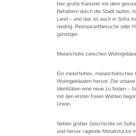
hier große Kanister mit dem gesun
Behältern durch die Stadt laufen, 
Land – und das ist auch in Sofia 
niedrig. Restaurantbesuche oder H
günstiger.
Melancholie zwischen Wohngebäu
Ein meterhohes, melancholisches G
Wohngebäuden hervor. Die urbane K
Identitäten eine neue zu finden –
mit den ersten freien Wahlen begon
Union.
Neben großer Geschichte ist Sofia 
und hervor ragende Metallstücke 