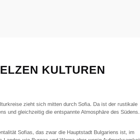
MELZEN KULTUREN
turkreise zieht sich mitten durch Sofia. Da ist der rustikale
ns und gleichzeitig die entspannte Atmosphäre des Südens.
talität Sofias, das zwar die Hauptstadt Bulgariens ist, im