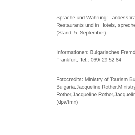
Sprache und Währung: Landessprach
Restaurants und in Hotels, sprech
(Stand: 5. September).
Informationen: Bulgarisches Frem
Frankfurt, Tel.: 069/ 29 52 84
Fotocredits: Ministry of Tourism B
Bulgaria,Jacqueline Rother,Ministr
Rother,Jacqueline Rother,Jacqueli
(dpa/tmn)