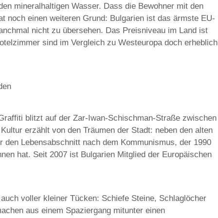
den mineralhaltigen Wasser. Dass die Bewohner mit den
hat noch einen weiteren Grund: Bulgarien ist das ärmste EU-
manchmal nicht zu übersehen. Das Preisniveau im Land ist
otelzimmer sind im Vergleich zu Westeuropa doch erheblich
den
raffiti blitzt auf der Zar-Iwan-Schischman-Straße zwischen
ultur erzählt von den Träumen der Stadt: neben den alten
 für den Lebensabschnitt nach dem Kommunismus, der 1990
nen hat. Seit 2007 ist Bulgarien Mitglied der Europäischen
auch voller kleiner Tücken: Schiefe Steine, Schlaglöcher
machen aus einem Spaziergang mitunter einen