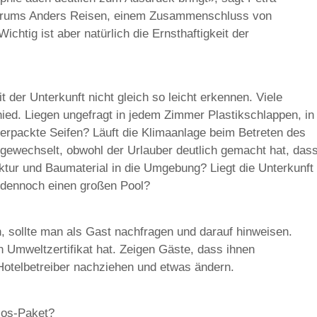
orums Anders Reisen, einem Zusammenschluss von
chtig ist aber natürlich die Ernsthaftigkeit der
it der Unterkunft nicht gleich so leicht erkennen. Viele
ied. Liegen ungefragt in jedem Zimmer Plastikschlappen, in
verpackte Seifen? Läuft die Klimaanlage beim Betreten des
ewechselt, obwohl der Urlauber deutlich gemacht hat, das
ektur und Baumaterial in die Umgebung? Liegt die Unterkunft
 dennoch einen großen Pool?
 sollte man als Gast nachfragen und darauf hinweisen.
 Umweltzertifikat hat. Zeigen Gäste, dass ihnen
 Hotelbetreiber nachziehen und etwas ändern.
los-Paket?