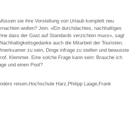
: Müssen sie ihre Vorstellung von Urlaub komplett neu
ernachten wollen? Jein. «Ein durchdachtes, nachhaltiges
hne dass der Gast auf Standards verzichten muss», sagt
achhaltigkeitsgedanke auch die Mitarbeit der Touristen.
ufmerksamer zu sein, Dinge infrage zu stellen und bewusste
Prof. Klemmer. Eine solche Frage kann sein: Brauche ich
age und einen Pool?
 anders reisen,Hochschule Harz,Philipp Laage,Frank