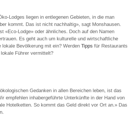
Öko-Lodges liegen in entlegenen Gebieten, in die man
ber kommt. Das ist nicht nachhaltig», sagt Monshausen.
lbst «Eco-Lodge» oder ähnliches. Doch auf den Namen
rtrauen. Es geht auch um kulturelle und wirtschaftliche
ie lokale Bevölkerung mit ein? Werden
Tipps
für Restaurants
lokale Führer vermittelt?
ökologischen Gedanken in allen Bereichen leben, ist das
ir empfehlen inhabergeführte Unterkünfte in der Hand von
onale Hotelketten. So kommt das Geld direkt vor Ort an.» Das
n.