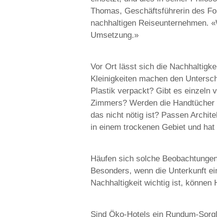
Thomas, Geschäftsführerin des F
nachhaltigen Reiseunternehmen. «Wi
Umsetzung.»
Vor Ort lässt sich die Nachhaltigke
Kleinigkeiten machen den Untersch
Plastik verpackt? Gibt es einzeln 
Zimmers? Werden die Handtücher g
das nicht nötig ist? Passen Archit
in einem trockenen Gebiet und hat
Häufen sich solche Beobachtungen,
Besonders, wenn die Unterkunft ein
Nachhaltigkeit wichtig ist, können
Sind Öko-Hotels ein Rundum-Sorg