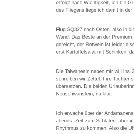
erfolgt nach Wichtigkeit, ich bin 
des Fliegens liege ich damit in der 
Flug
SQ327 nach Osten, also in die
Wand. Das Beste an der Premium E
gereicht, der Rotwein ist leider e
erst Kartoffelsalat mit Schinken,
Die Taiwanesin neben mir will ins
schreiben wir Zettel. Ihre Tochter
übersetzen. Die beiden Urlauber
Neuschwanstein, na klar.
Ich erwache über der Andamanensee
abends, Zeit zum Schlafen, aber ich
Rhythmus zu kommen. Also die Uhr 