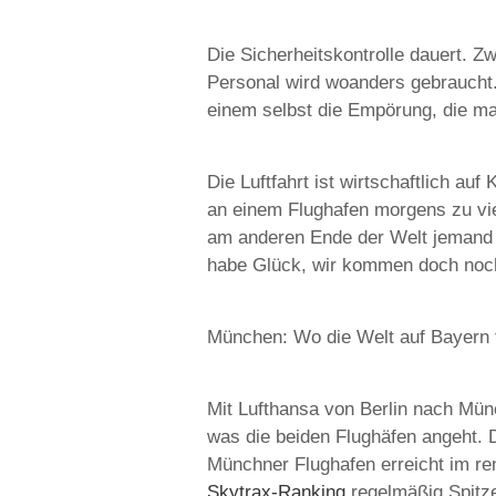
Die Sicherheitskontrolle dauert. Z
Personal wird woanders gebraucht.
einem selbst die Empörung, die ma
Die Luftfahrt ist wirtschaftlich au
an einem Flughafen morgens zu viel
am anderen Ende der Welt jemand v
habe Glück, wir kommen doch noch
München: Wo die Welt auf Bayern tr
Mit Lufthansa von Berlin nach Münc
was die beiden Flughäfen angeht. D
Münchner Flughafen erreicht im r
Skytrax-Ranking
regelmäßig Spitzen