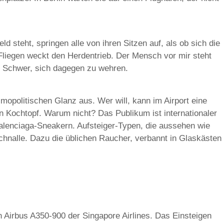
d steht, springen alle von ihren Sitzen auf, als ob sich die
 Fliegen weckt den Herdentrieb. Der Mensch vor mir steht
. Schwer, sich dagegen zu wehren.
opolitischen Glanz aus. Wer will, kann im Airport eine
 Kochtopf. Warum nicht? Das Publikum ist internationaler
Balenciaga-Sneakern. Aufsteiger-Typen, die aussehen wie
chnalle. Dazu die üblichen Raucher, verbannt in Glaskästen
n Airbus A350-900 der Singapore Airlines. Das Einsteigen