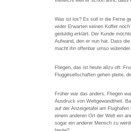
vielleicht weil er schon ahnt, dass 
Was ist los? Es soll in die Ferne 
wider Erwarten seinen Koffer noch e
geduldig erklärt. Der Kunde möcht
Aufwand, den er nun hat. Dass die 
macht ihn offenbar umso wütender
Fliegen, das ist heute allzu oft: 
Fluggesellschaften gehen pleite, d
Früher war das anders. Fliegen war
Ausdruck von Weltgewandtheit. Ba
auf der Anzeigetafel am Flughafen
einem anderen Ort der Welt ein and
sogar ein anderer Mensch zu werde
heute?