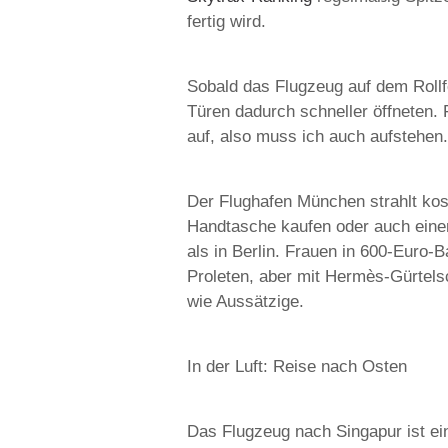
fertig wird.
Sobald das Flugzeug auf dem Rollfel
Türen dadurch schneller öffneten.
auf, also muss ich auch aufstehen
Der Flughafen München strahlt kosm
Handtasche kaufen oder auch einen
als in Berlin. Frauen in 600-Euro-
Proleten, aber mit Hermès-Gürtels
wie Aussätzige.
In der Luft: Reise nach Osten
Das Flugzeug nach Singapur ist ei