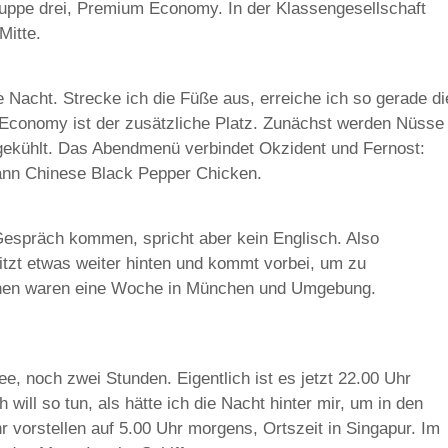
Gruppe drei, Premium Economy. In der Klassengesellschaft
Mitte.
 Nacht. Strecke ich die Füße aus, erreiche ich so gerade di
conomy ist der zusätzliche Platz. Zunächst werden Nüsse
isgekühlt. Das Abendmenü verbindet Okzident und Fernost:
 dann Chinese Black Pepper Chicken.
 Gespräch kommen, spricht aber kein Englisch. Also
 sitzt etwas weiter hinten und kommt vorbei, um zu
innen waren eine Woche in München und Umgebung.
, noch zwei Stunden. Eigentlich ist es jetzt 22.00 Uhr
 will so tun, als hätte ich die Nacht hinter mir, um in den
vorstellen auf 5.00 Uhr morgens, Ortszeit in Singapur. Im