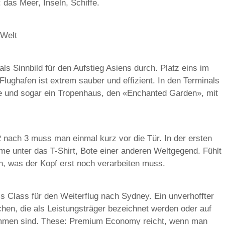
 das Meer, Inseln, Schiffe.
 Welt
ls Sinnbild für den Aufstieg Asiens durch. Platz eins im
Flughafen ist extrem sauber und effizient. In den Terminals
e und sogar ein Tropenhaus, den «Enchanted Garden», mit
 nach 3 muss man einmal kurz vor die Tür. In der ersten
me unter das T-Shirt, Bote einer anderen Weltgegend. Fühlt
n, was der Kopf erst noch verarbeiten muss.
ss Class für den Weiterflug nach Sydney. Ein unverhoffter
en, die als Leistungsträger bezeichnet werden oder auf
mmen sind. These: Premium Economy reicht, wenn man