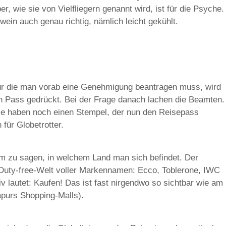
er, wie sie von Vielfliegern genannt wird, ist für die Psyche.
wein auch genau richtig, nämlich leicht gekühlt.
 für die man vorab eine Genehmigung beantragen muss, wird
en Pass gedrückt. Bei der Frage danach lachen die Beamten.
ie haben noch einen Stempel, der nun den Reisepass
für Globetrotter.
um zu sagen, in welchem Land man sich befindet. Der
 Duty-free-Welt voller Markennamen: Ecco, Toblerone, IWC
v lautet: Kaufen! Das ist fast nirgendwo so sichtbar wie am
gapurs Shopping-Malls).