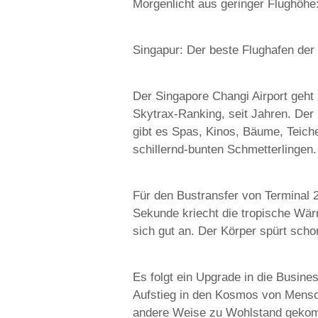
Morgenlicht aus geringer Flughöhe:
Singapur: Der beste Flughafen der
Der Singapore Changi Airport geht a
Skytrax-Ranking, seit Jahren. Der 
gibt es Spas, Kinos, Bäume, Teich
schillernd-bunten Schmetterlingen.
Für den Bustransfer von Terminal 2
Sekunde kriecht die tropische Wär
sich gut an. Der Körper spürt scho
Es folgt ein Upgrade in die Busine
Aufstieg in den Kosmos von Mensch
andere Weise zu Wohlstand geko