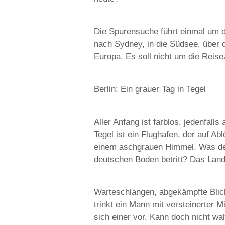
Die Spurensuche führt einmal um d
nach Sydney, in die Südsee, über
Europa. Es soll nicht um die Reis
Berlin: Ein grauer Tag in Tegel
Aller Anfang ist farblos, jedenfal
Tegel ist ein Flughafen, der auf A
einem aschgrauen Himmel. Was den
deutschen Boden betritt? Das Land
Warteschlangen, abgekämpfte Blicke
trinkt ein Mann mit versteinerter M
sich einer vor. Kann doch nicht w