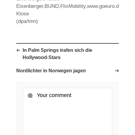
Eisenberger,BUND,FlixMobility,www.goeuro.de,Chris
Klose
(dpa/tmn)
In Palm Springs trafen sich die
Hollywood-Stars
Nordlichter in Norwegen jagen