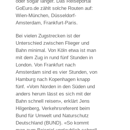
oder sogar länger. Das Reiseportal
GoEuro.de zählt solche Routen auf:
Wien-München, Düsseldorf-
Amsterdam, Frankfurt-Paris.
Bei vielen Zugstrecken ist der
Unterschied zwischen Flieger und
Bahn minimal. Von Köln etwa ist man
mit dem Zug in rund fünf Stunden in
London. Von Frankfurt nach
Amsterdam sind es vier Stunden, von
Hamburg nach Kopenhagen knapp
fünf. «Vom Norden in den Süden und
anders herum lässt es sich mit der
Bahn schnell reisen», erklärt Jens
Hilgenberg, Verkehrsreferent beim
Bund für Umwelt und Naturschutz
Deutschland (BUND). «So kommt