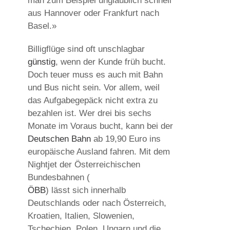
man zum Beispiel unglaublich schnell
aus Hannover oder Frankfurt nach
Basel.»
Billigflüge sind oft unschlagbar
günstig
, wenn der Kunde früh bucht.
Doch teuer muss es auch mit Bahn
und Bus nicht sein. Vor allem, weil
das Aufgabegepäck nicht extra zu
bezahlen ist. Wer drei bis sechs
Monate im Voraus bucht, kann bei der
Deutschen Bahn
ab 19,90 Euro ins
europäische Ausland fahren. Mit dem
Nightjet der Österreichischen
Bundesbahnen (
ÖBB
) lässt sich innerhalb
Deutschlands oder nach Österreich,
Kroatien, Italien, Slowenien,
Tschechien, Polen, Ungarn und die