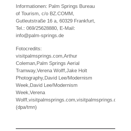
Informationen: Palm Springs Bureau
of Tourism, c/o BZ.COMM,
Gutleutstraße 16 a, 60329 Frankfurt,
Tel.: 069/25628880, E-Mail:
info@palm-springs.de
Fotocredits:
visitpalmsprings.com,Arthur
Coleman,Palm Springs Aerial
Tramway,Verena Wolff,Jake Holt
Photography,David Lee/Modernism
Week,David Lee/Modernism
Week,Verena
Wolff,visitpalmsprings.com,visitpalmsprings.com
(dpa/tmn)