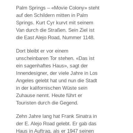
Palm Springs – «Movie Colony» steht
auf den Schildern mitten in Palm
Springs. Kurt Cyr kurvt mit seinem
Van durch die Straßen. Sein Ziel ist
die East Alejo Road, Nummer 1148.
Dort bleibt er vor einem
unscheinbaren Tor stehen. «Das ist
ein sagenhaftes Haus», sagt der
Innendesigner, der viele Jahre in Los
Angeles gelebt hat und nun die Stadt
in der kalifornischen Wüste sein
Zuhause nennt. Heute führt er
Touristen durch die Gegend.
Zehn Jahre lang hat Frank Sinatra in
der E. Alejo Road gelebt. Er gab das
Haus in Auftrag, als er 1947 seinen