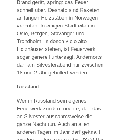
Brand gerät, springt das Feuer
schnell über. Deshalb sind Raketen
an langen Holzstäben in Norwegen
verboten. In einigen Stadtteilen in
Oslo, Bergen, Stavanger und
Trondheim, in denen viele alte
Holzhäuser stehen, ist Feuerwerk
sogar generell untersagt. Andernorts
darf am Silvesterabend nur zwischen
18 und 2 Uhr geböllert werden.
Russland
Wer in Russland sein eigenes
Feuerwerk zünden möchte, darf das
an Silvester ausnahmsweise die
ganze Nacht tun. Auch an allen
anderen Tagen im Jahr darf geknallt
werden – allerdings nur bis 23.00 Uhr.