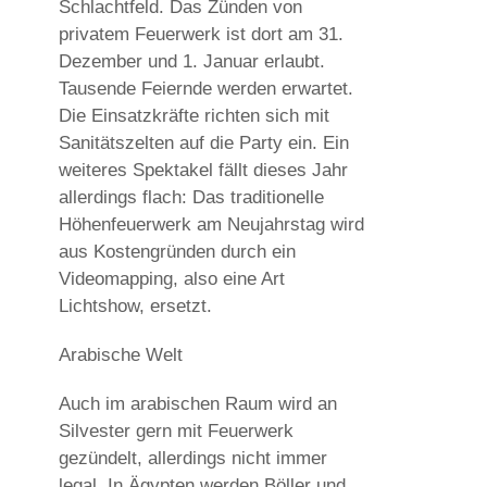
Schlachtfeld. Das Zünden von
privatem Feuerwerk ist dort am 31.
Dezember und 1. Januar erlaubt.
Tausende Feiernde werden erwartet.
Die Einsatzkräfte richten sich mit
Sanitätszelten auf die Party ein. Ein
weiteres Spektakel fällt dieses Jahr
allerdings flach: Das traditionelle
Höhenfeuerwerk am Neujahrstag wird
aus Kostengründen durch ein
Videomapping, also eine Art
Lichtshow, ersetzt.
Arabische Welt
Auch im arabischen Raum wird an
Silvester gern mit Feuerwerk
gezündelt, allerdings nicht immer
legal. In Ägypten werden Böller und