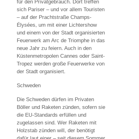
für den Privatgebrauch. Dort treffen
sich Pariser – und vor allem Touristen
– auf der Prachtstraße Champs-
Élysées, um mit einer Lichtershow
und einem von der Stadt organisierten
Feuerwerk am Arc de Triomphe in das
neue Jahr zu feiern. Auch in den
Küstenmetropolen Cannes oder Saint-
Tropez werden große Feuerwerke von
der Stadt organisiert.
Schweden
Die Schweden dürfen im Privaten
Böller und Raketen zünden, sofern sie
die EU-Standards erfüllen und
zugelassen sind. Wer Raketen mit
Holzstab zünden will, der benötigt
dafür laut einer – seit diesem Sommer