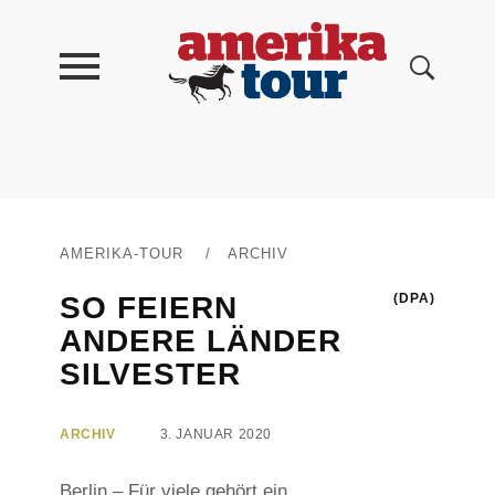
AMERIKA-TOUR
/
ARCHIV
SO FEIERN
(DPA)
ANDERE LÄNDER
SILVESTER
ARCHIV
3. JANUAR 2020
Berlin – Für viele gehört ein