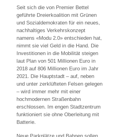
Seit sich die von Premier Bettel
geführte Dreierkoalition mit Grünen
und Sozialdemokraten für ein neues,
nachhaltiges Verkehrskonzept
namens «Modu 2.0» entschieden hat,
nimmt sie viel Geld in die Hand. Die
Investitionen in die Mobilität steigen
laut Plan von 501 Millionen Euro in
2018 auf 806 Millionen Euro im Jahr
2021. Die Hauptstadt – auf, neben
und unter zerklüfteten Felsen gelegen
– wird immer mehr mit einer
hochmodernen Straßenbahn
erschlossen. Im engen Stadtzentrum
funktioniert sie ohne Oberleitung mit
Batterie.
Neue Parkplätze und Bahnen sollen