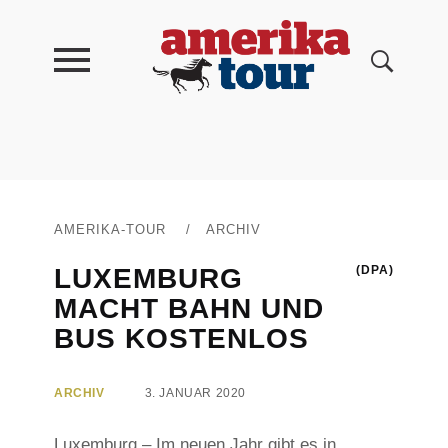
AMERIKA-TOUR
/
ARCHIV
LUXEMBURG
(DPA)
MACHT BAHN UND
BUS KOSTENLOS
ARCHIV
3. JANUAR 2020
Luxemburg – Im neuen Jahr gibt es in