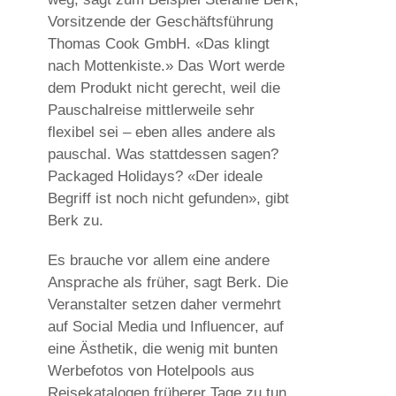
Vorsitzende der Geschäftsführung
Thomas Cook GmbH. «Das klingt
nach Mottenkiste.» Das Wort werde
dem Produkt nicht gerecht, weil die
Pauschalreise mittlerweile sehr
flexibel sei – eben alles andere als
pauschal. Was stattdessen sagen?
Packaged Holidays? «Der ideale
Begriff ist noch nicht gefunden», gibt
Berk zu.
Es brauche vor allem eine andere
Ansprache als früher, sagt Berk. Die
Veranstalter setzen daher vermehrt
auf Social Media und Influencer, auf
eine Ästhetik, die wenig mit bunten
Werbefotos von Hotelpools aus
Reisekatalogen früherer Tage zu tun