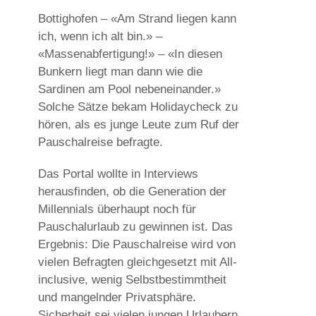
Bottighofen – «Am Strand liegen kann
ich, wenn ich alt bin.» –
«Massenabfertigung!» – «In diesen
Bunkern liegt man dann wie die
Sardinen am Pool nebeneinander.»
Solche Sätze bekam Holidaycheck zu
hören, als es junge Leute zum Ruf der
Pauschalreise befragte.
Das Portal wollte in Interviews
herausfinden, ob die Generation der
Millennials überhaupt noch für
Pauschalurlaub zu gewinnen ist. Das
Ergebnis: Die Pauschalreise wird von
vielen Befragten gleichgesetzt mit All-
inclusive, wenig Selbstbestimmtheit
und mangelnder Privatsphäre.
Sicherheit sei vielen jungen Urlaubern