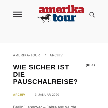
AMERIKA-TOUR
/
ARCHIV
WIE SICHER IST
(DPA)
DIE
PAUSCHALREISE?
ARCHIV
3. JANUAR 2020
Berlin/Hannover – Jahrelang wurde