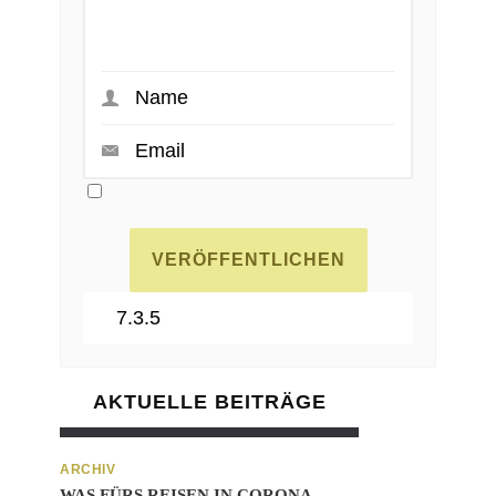
AKTUELLE BEITRÄGE
ARCHIV
WAS FÜRS REISEN IN CORONA-