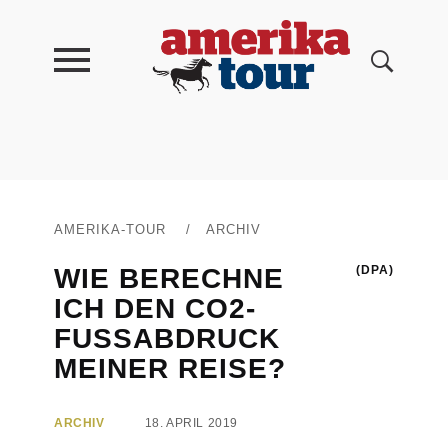
AMERIKA-TOUR
/
ARCHIV
WIE BERECHNE
(DPA)
ICH DEN CO2-
FUSSABDRUCK M
EINER REISE?
ARCHIV
18. APRIL 2019