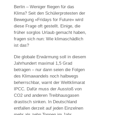
Berlin – Weniger fliegen für das
Klima? Seit den Schülerprotesten der
Bewegung «Fridays for Future» wird
diese Frage oft gestellt. Einige, die
früher sorglos Urlaub gemacht haben,
fragen sich nun: Wie klimaschädlich
ist das?
Die globale Erwärmung soll in diesem
Jahrhundert maximal 1,5 Grad
betragen – nur dann seien die Folgen
des Klimawandels noch halbwegs
beherrschbar, warnt der Weltklimarat
IPCC. Dafür muss der Ausstoß von
CO2 und anderen Treibhausgasen
drastisch sinken. In Deutschland
entfallen derzeit auf jeden Einzelnen
mehr als zehn Tonnen im Jahr.