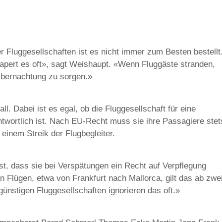
r Fluggesellschaften ist es nicht immer zum Besten bestellt
apert es oft», sagt Weishaupt. «Wenn Fluggäste stranden,
e Übernachtung zu sorgen.»
ll. Dabei ist es egal, ob die Fluggesellschaft für eine
ntwortlich ist. Nach EU-Recht muss sie ihre Passagiere stet
 einem Streik der Flugbegleiter.
st, dass sie bei Verspätungen ein Recht auf Verpflegung
 Flügen, etwa von Frankfurt nach Mallorca, gilt das ab zwe
günstigen Fluggesellschaften ignorieren das oft.»