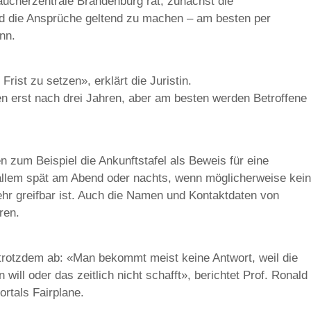
aucherzentrale Brandenburg rät, zunächst die
nd die Ansprüche geltend zu machen – am besten per
nn.
 Frist zu setzen», erklärt die Juristin.
 erst nach drei Jahren, aber am besten werden Betroffene
n zum Beispiel die Ankunftstafel als Beweis für eine
 allem spät am Abend oder nachts, wenn möglicherweise kein
ehr greifbar ist. Auch die Namen und Kontaktdaten von
ren.
 trotzdem ab: «Man bekommt meist keine Antwort, weil die
n will oder das zeitlich nicht schafft», berichtet Prof. Ronald
rtals Fairplane.