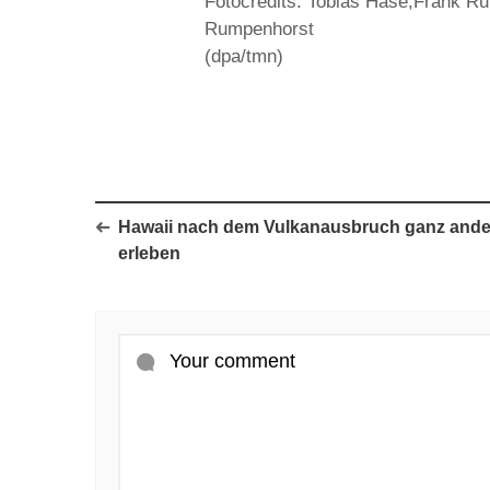
Fotocredits: Tobias Hase,Frank 
Rumpenhorst
(dpa/tmn)
Hawaii nach dem Vulkanausbruch ganz ande
erleben