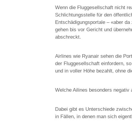
Wenn die Fluggesellschaft nicht re
Schlichtungsstelle für den öffent
Entschädigungsportale – «aber da z
gehen bis vor Gericht und überneh
abschreckt.
Airlines wie Ryanair sehen die Port
der Fluggesellschaft einfordern, s
und in voller Höhe bezahlt, ohne d
Welche Ailines besonders negativ a
Dabei gibt es Unterschiede zwischen
in Fällen, in denen man sich eigent