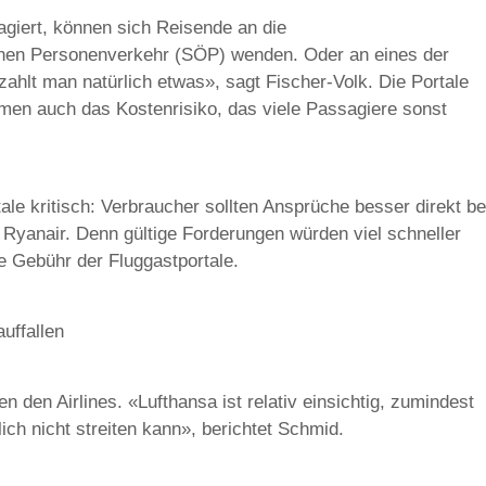
agiert, können sich Reisende an die
lichen Personenverkehr (SÖP) wenden. Oder an eines der
ahlt man natürlich etwas», sagt Fischer-Volk. Die Portale
men auch das Kostenrisiko, das viele Passagiere sonst
ale kritisch: Verbraucher sollten Ansprüche besser direkt be
o Ryanair. Denn gültige Forderungen würden viel schneller
ie Gebühr der Fluggastportale.
uffallen
 den Airlines. «Lufthansa ist relativ einsichtig, zumindest
lich nicht streiten kann», berichtet Schmid.