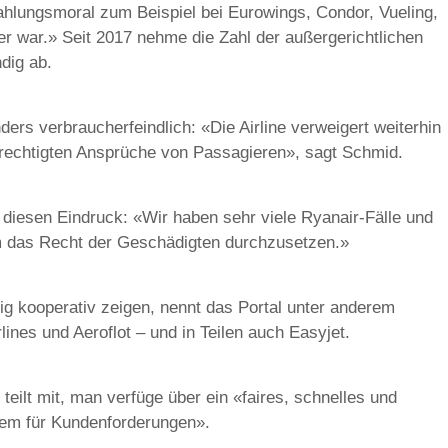
 Zahlungsmoral zum Beispiel bei Eurowings, Condor, Vueling,
er war.» Seit 2017 nehme die Zahl der außergerichtlichen
dig ab.
ders verbraucherfeindlich: «Die Airline verweigert weiterhin
erechtigten Ansprüche von Passagieren», sagt Schmid.
t diesen Eindruck: «Wir haben sehr viele Ryanair-Fälle und
m das Recht der Geschädigten durchzusetzen.»
ig kooperativ zeigen, nennt das Portal unter anderem
rlines und Aeroflot – und in Teilen auch Easyjet.
 teilt mit, man verfüge über ein «faires, schnelles und
em für Kundenforderungen».