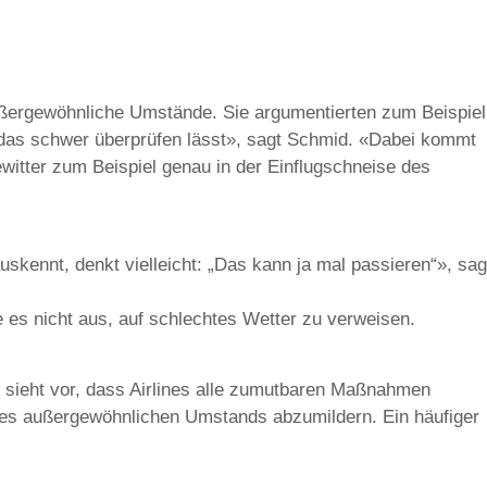
 außergewöhnliche Umstände. Sie argumentierten zum Beispiel
 das schwer überprüfen lässt», sagt Schmid. «Dabei kommt
witter zum Beispiel genau in der Einflugschneise des
uskennt, denkt vielleicht: „Das kann ja mal passieren“», sag
e es nicht aus, auf schlechtes Wetter zu verweisen.
 sieht vor, dass Airlines alle zumutbaren Maßnahmen
des außergewöhnlichen Umstands abzumildern. Ein häufiger