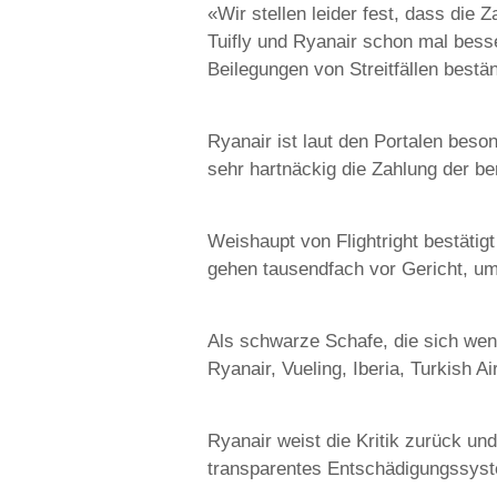
«Wir stellen leider fest, dass die
Tuifly und Ryanair schon mal bess
Beilegungen von Streitfällen bestän
Ryanair ist laut den Portalen beson
sehr hartnäckig die Zahlung der b
Weishaupt von Flightright bestätig
gehen tausendfach vor Gericht, u
Als schwarze Schafe, die sich wen
Ryanair, Vueling, Iberia, Turkish Ai
Ryanair weist die Kritik zurück und
transparentes Entschädigungssyst