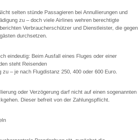
Nicht selten stünde Passagieren bei Annullierungen und
digung zu – doch viele Airlines wehren berechtigte
berichten Verbraucherschützer und Dienstleister, die gegen
ggästen durchsetzen.
ich eindeutig: Beim Ausfall eines Fluges oder einer
den steht Reisenden
 zu – je nach Flugdistanz 250, 400 oder 600 Euro.
lierung oder Verzögerung darf nicht auf einen sogenannten
ehen. Dieser befreit von der Zahlungspflicht.
eln