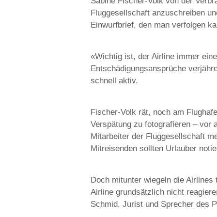
Sabine Fischer-Volk von der Verbr
Fluggesellschaft anzuschreiben u
Einwurfbrief, den man verfolgen ka
«Wichtig ist, der Airline immer eine
Entschädigungsansprüche verjähren
schnell aktiv.
Fischer-Volk rät, noch am Flughafe
Verspätung zu fotografieren – vor
Mitarbeiter der Fluggesellschaft m
Mitreisenden sollten Urlauber notie
Doch mitunter wiegeln die Airlines
Airline grundsätzlich nicht reagiere
Schmid, Jurist und Sprecher des Po