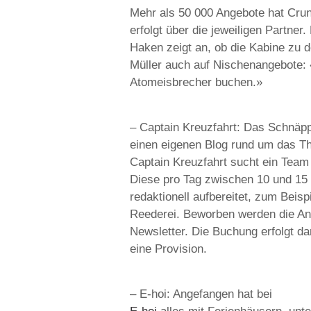
Mehr als 50 000 Angebote hat Crun
erfolgt über die jeweiligen Partner
Haken zeigt an, ob die Kabine zu d
Müller auch auf Nischenangebote: 
Atomeisbrecher buchen.»
– Captain Kreuzfahrt: Das Schnäpp
einen eigenen Blog rund um das Th
Captain Kreuzfahrt sucht ein Tea
Diese pro Tag zwischen 10 und 15
redaktionell aufbereitet, zum Beisp
Reederei. Beworben werden die An
Newsletter. Die Buchung erfolgt da
eine Provision.
– E-hoi: Angefangen hat bei