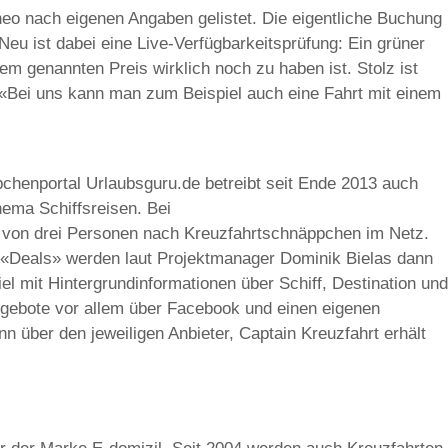
eo nach eigenen Angaben gelistet. Die eigentliche Buchung
. Neu ist dabei eine Live-Verfügbarkeitsprüfung: Ein grüner
em genannten Preis wirklich noch zu haben ist. Stolz ist
«Bei uns kann man zum Beispiel auch eine Fahrt mit einem
chenportal Urlaubsguru.de betreibt seit Ende 2013 auch
ema Schiffsreisen. Bei
m von drei Personen nach Kreuzfahrtschnäppchen im Netz.
 «Deals» werden laut Projektmanager Dominik Bielas dann
iel mit Hintergrundinformationen über Schiff, Destination und
gebote vor allem über Facebook und einen eigenen
nn über den jeweiligen Anbieter, Captain Kreuzfahrt erhält