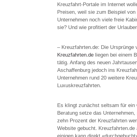
Kreuzfahrt-Portale im Internet woll
Preisen, weil sie zum Beispiel vo
Unternehmen noch viele freie Kabi
sie? Und wie profitiert der Urlaube
– Kreuzfahrten.de: Die Ursprünge 
Kreuzfahrten.de
liegen bei einem B
tätig. Anfang des neuen Jahrtaus
Aschaffenburg jedoch ins Kreuzfah
Unternehmen rund 20 weitere Kreuzf
Luxuskreuzfahrten.
Es klingt zunächst seltsam für ein 
Beratung setze das Unternehmen, s
zehn Prozent der Kreuzfahrten we
Website gebucht. Kreuzfahrten.de 
einigen kann direkt «durchgebucht