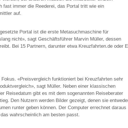
h fast immer die Reederei, das Portal tritt wie ein
ittler auf.
gesetzte Portal ist die erste Metasuchmaschine für
slang nicht», sagt Geschäftsführer Marvin Müller, dessen
reibt. Bei 15 Partnern, darunter etwa Kreuzfahrten.de oder E
 Fokus. «Preisvergleich funktioniert bei Kreuzfahrten sehr
oduktvergleich», sagt Müller. Neben einer klassischen
der Reisedatum gibt es mit dem sogenannten Reiseberater
tieg. Den Nutzern werden Bilder gezeigt, denen sie entwede
umen runter geben können. Der Computer errechnet daraus
, das wahrscheinlich am besten passt.