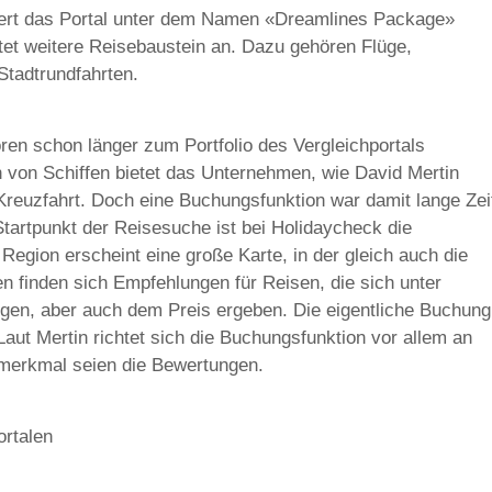
giert das Portal unter dem Namen «Dreamlines Package»
tet weitere Reisebaustein an. Dazu gehören Flüge,
Stadtrundfahrten.
ren schon länger zum Portfolio des Vergleichportals
 von Schiffen bietet das Unternehmen, wie David Mertin
Kreuzfahrt. Doch eine Buchungsfunktion war damit lange Zei
tartpunkt der Reisesuche ist bei Holidaycheck die
Region erscheint eine große Karte, in der gleich auch die
n finden sich Empfehlungen für Reisen, die sich unter
en, aber auch dem Preis ergeben. Die eigentliche Buchung
Laut Mertin richtet sich die Buchungsfunktion vor allem an
gsmerkmal seien die Bewertungen.
rtalen