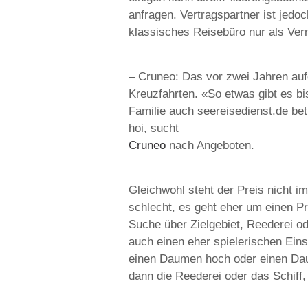
anfragen. Vertragspartner ist jedoc
klassisches Reisebüro nur als Verm
– Cruneo: Das vor zwei Jahren auf
Kreuzfahrten. «So etwas gibt es bi
Familie auch seereisedienst.de bet
hoi, sucht
Cruneo
nach Angeboten.
Gleichwohl steht der Preis nicht im
schlecht, es geht eher um einen Pr
Suche über Zielgebiet, Reederei o
auch einen eher spielerischen Eins
einen Daumen hoch oder einen Da
dann die Reederei oder das Schiff