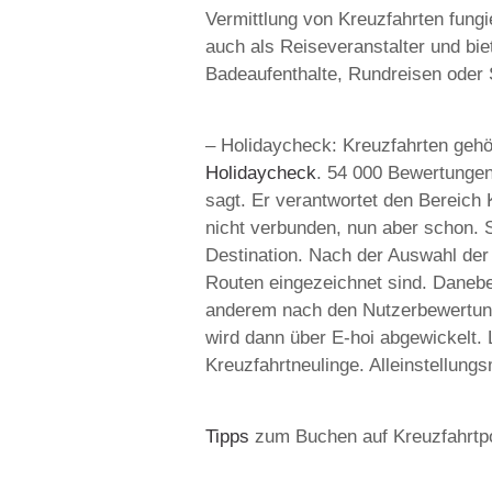
Vermittlung von Kreuzfahrten fun
auch als Reiseveranstalter und bie
Badeaufenthalte, Rundreisen oder 
– Holidaycheck: Kreuzfahrten gehö
Holidaycheck
. 54 000 Bewertungen
sagt. Er verantwortet den Bereich 
nicht verbunden, nun aber schon. S
Destination. Nach der Auswahl der 
Routen eingezeichnet sind. Danebe
anderem nach den Nutzerbewertung
wird dann über E-hoi abgewickelt. 
Kreuzfahrtneulinge. Alleinstellun
Tipps
zum Buchen auf Kreuzfahrtpo