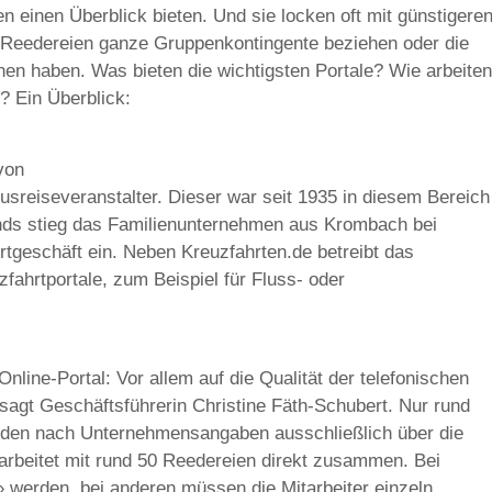
en einen Überblick bieten. Und sie locken oft mit günstigere
n Reedereien ganze Gruppenkontingente beziehen oder die
nen haben. Was bieten die wichtigsten Portale? Wie arbeiten
r? Ein Überblick:
von
usreiseveranstalter. Dieser war seit 1935 in diesem Bereich
ends stieg das Familienunternehmen aus Krombach bei
rtgeschäft ein. Neben Kreuzfahrten.de betreibt das
ahrtportale, zum Beispiel für Fluss- oder
Online-Portal: Vor allem auf die Qualität der telefonischen
agt Geschäftsführerin Christine Fäth-Schubert. Nur rund
rden nach Unternehmensangaben ausschließlich über die
arbeitet mit rund 50 Reedereien direkt zusammen. Bei
» werden, bei anderen müssen die Mitarbeiter einzeln