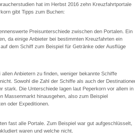
braucherstudien hat im Herbst 2016 zehn Kreuzfahrtportale
erkorn gibt Tipps zum Buchen:
 nennenswerte Preisunterschiede zwischen den Portalen. Ein
n, da einige Anbieter bei bestimmten Kreuzfahrten ein
uf dem Schiff zum Beispiel für Getränke oder Ausflüge
allen Anbietern zu finden, weniger bekannte Schiffe
icht. Sowohl die Zahl der Schiffe als auch der Destinatione
r stark. Die Unterschiede lagen laut Peperkorn vor allem in
hen Massenmarkt hinausgehen, also zum Beispiel
ten oder Expeditionen.
n fast alle Portale. Zum Beispiel war gut aufgeschlüsselt,
kludiert waren und welche nicht.