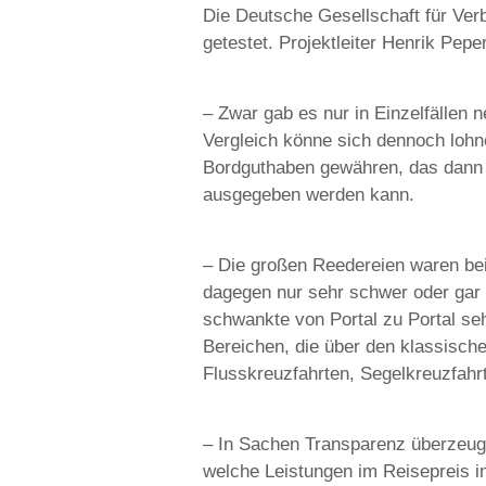
Die Deutsche Gesellschaft für Ver
getestet. Projektleiter Henrik Pep
– Zwar gab es nur in Einzelfällen
Vergleich könne sich dennoch lohne
Bordguthaben gewähren, das dann a
ausgegeben werden kann.
– Die großen Reedereien waren bei 
dagegen nur sehr schwer oder gar n
schwankte von Portal zu Portal seh
Bereichen, die über den klassisc
Flusskreuzfahrten, Segelkreuzfahr
– In Sachen Transparenz überzeugte
welche Leistungen im Reisepreis in