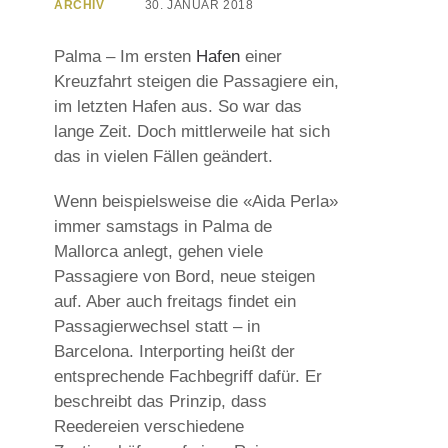
ARCHIV
30. JANUAR 2018
Palma – Im ersten
Hafen
einer
Kreuzfahrt steigen die Passagiere ein,
im letzten Hafen aus. So war das
lange Zeit. Doch mittlerweile hat sich
das in vielen Fällen geändert.
Wenn beispielsweise die «Aida Perla»
immer samstags in Palma de
Mallorca anlegt, gehen viele
Passagiere von Bord, neue steigen
auf. Aber auch freitags findet ein
Passagierwechsel statt – in
Barcelona. Interporting heißt der
entsprechende Fachbegriff dafür. Er
beschreibt das Prinzip, dass
Reedereien verschiedene