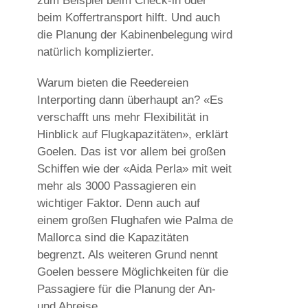
zum Beispiel beim Check-in oder
beim Koffertransport hilft. Und auch
die Planung der Kabinenbelegung wird
natürlich komplizierter.
Warum bieten die Reedereien
Interporting dann überhaupt an? «Es
verschafft uns mehr Flexibilität in
Hinblick auf Flugkapazitäten», erklärt
Goelen. Das ist vor allem bei großen
Schiffen wie der «Aida Perla» mit weit
mehr als 3000 Passagieren ein
wichtiger Faktor. Denn auch auf
einem großen Flughafen wie Palma de
Mallorca sind die Kapazitäten
begrenzt. Als weiteren Grund nennt
Goelen bessere Möglichkeiten für die
Passagiere für die Planung der An-
und Abreise.