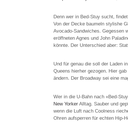
Denn wer in Bed-Stuy sucht, findet
Von der Decke baumeln stylishe G
Avocado-Sandwiches. Gegessen wir
eröffneten Agnes und John Paladino
könnte. Der Unterschied aber: Statt
Und für genau die soll der Laden i
Queens hierher gezogen. Hier gab e
ändern. Der Broadway sei eine mag
Wer in die U-Bahn nach «Bed-Stuy» 
New Yorker
Alltag. Sauber und gep
wenn die Luft nach Coolness riech
Ohren aufsperren für echten Hip-H