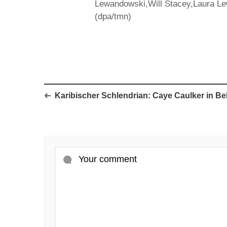
Lewandowski,Will Stacey,Laura L
(dpa/tmn)
Karibischer Schlendrian: Caye Caulker in Bel