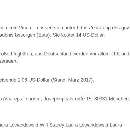
hen kein Visum, müssen sich unter https://esta.cbp.dhs.gov
laubnis besorgen (Esta). Sie kostet 14 US-Dollar.
 große Flughäfen, aus Deutschland werden vor allem JFK und
steuert.
isende 1,06 US-Dollar (Stand: März 2017).
 Aviareps Tourism, Josephspitalstraße 15, 80331 München,
aura Lewandowski,Will Stacey,Laura Lewandowski,Laura