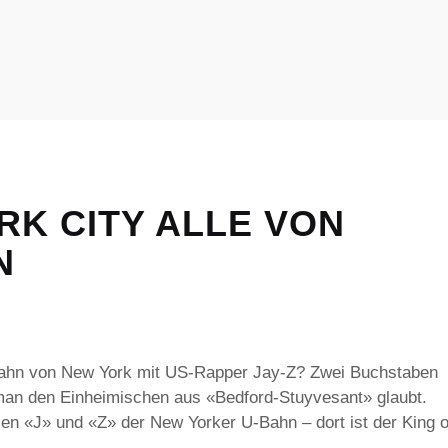
RK CITY ALLE VON
N
Bahn von New York mit US-Rapper Jay-Z? Zwei Buchstaben
man den Einheimischen aus «Bedford-Stuyvesant» glaubt.
nien «J» und «Z» der New Yorker U-Bahn – dort ist der King o