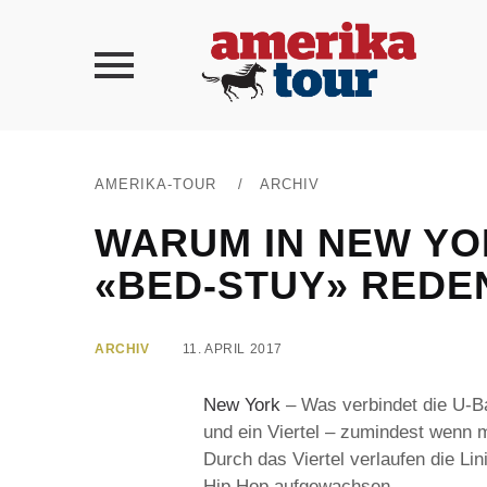
AMERIKA-TOUR
/
ARCHIV
WARUM IN NEW YO
«BED-STUY» REDE
ARCHIV
11. APRIL 2017
New York
– Was verbindet die U-
und ein Viertel – zumindest wenn 
Durch das Viertel verlaufen die Li
Hip Hop aufgewachsen.