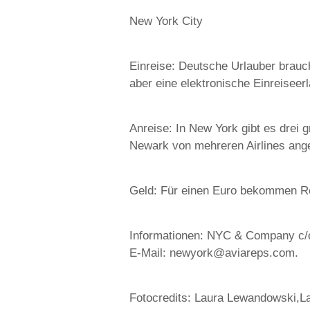
New York City
Einreise: Deutsche Urlauber brauc
aber eine elektronische Einreiseer
Anreise: In New York gibt es drei
Newark von mehreren Airlines ange
Geld: Für einen Euro bekommen Re
Informationen: NYC & Company c/o
E-Mail: newyork@aviareps.com.
Fotocredits: Laura Lewandowski,L