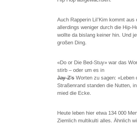
Auch Rapperin Lil’Kim kommt aus d
allerdings weniger durch die Hip-Ho
wollte da bislang keiner hin. Und 
großen Ding.
«Do or Die Bed-Stuy» war das Wort
stirb – oder um es in
Jay-Z’s
Worten zu sagen: «Leben o
Straßenrand standen die Nutten, in 
mied die Ecke.
Heute leben hier etwa 134 000 Me
Ziemlich multikulti alles. Ähnlich 