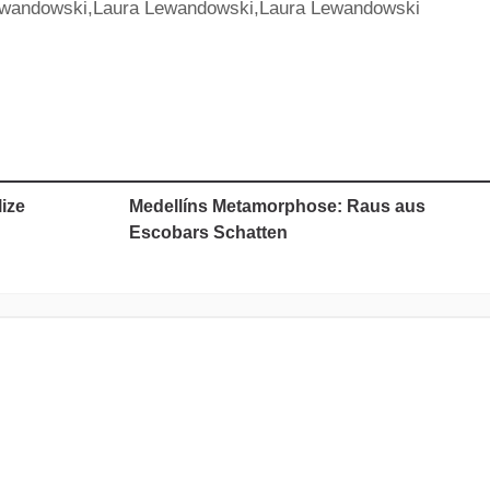
ewandowski,Laura Lewandowski,Laura Lewandowski
ize
Medellíns Metamorphose: Raus aus
Escobars Schatten