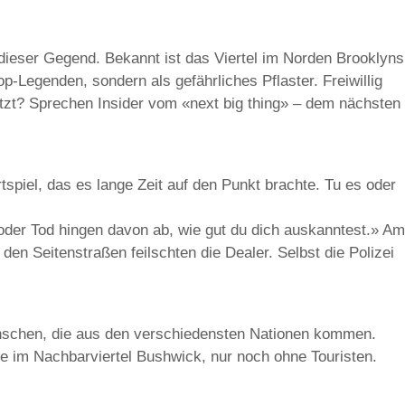
ieser Gegend. Bekannt ist das Viertel im Norden Brooklyns
p-Legenden, sondern als gefährliches Pflaster. Freiwillig
jetzt? Sprechen Insider vom «next big thing» – dem nächsten
spiel, das es lange Zeit auf den Punkt brachte. Tu es oder
der Tod hingen davon ab, wie gut du dich auskanntest.» Am
den Seitenstraßen feilschten die Dealer. Selbst die Polizei
nschen, die aus den verschiedensten Nationen kommen.
wie im Nachbarviertel Bushwick, nur noch ohne Touristen.