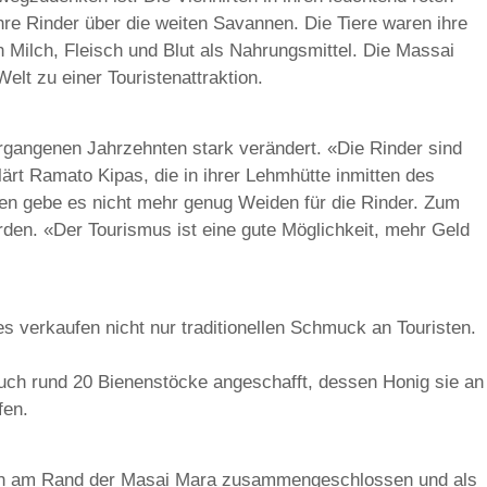
hre Rinder über die weiten Savannen. Die Tiere waren ihre
 Milch, Fleisch und Blut als Nahrungsmittel. Die Massai
elt zu einer Touristenattraktion.
rgangenen Jahrzehnten stark verändert. «Die Rinder sind
ärt Ramato Kipas, die in ihrer Lehmhütte inmitten des
inen gebe es nicht mehr genug Weiden für die Rinder. Zum
rden. «Der Tourismus ist eine gute Möglichkeit, mehr Geld
 verkaufen nicht nur traditionellen Schmuck an Touristen.
uch rund 20 Bienenstöcke angeschafft, dessen Honig sie an
fen.
ien am Rand der Masai Mara zusammengeschlossen und als