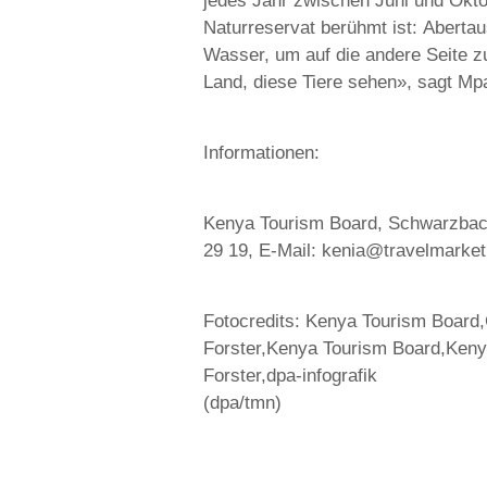
jedes Jahr zwischen Juni und Okto
Naturreservat berühmt ist: Abert
Wasser, um auf die andere Seite zu
Land, diese Tiere sehen», sagt Mp
Informationen:
Kenya Tourism Board, Schwarzbach
29 19, E-Mail: kenia@travelmarket
Fotocredits: Kenya Tourism Board,G
Forster,Kenya Tourism Board,Kenya
Forster,dpa-infografik
(dpa/tmn)