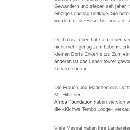
Gewändern und trieben seit jeher i
einzige Lebensgrundlage. Sie boten
wurden für die Besucher aus aller W
Doch das Leben hat sich in den ve
nicht mehr genug zum Leben», erkl
kleinen Dorfs Enkeri sitzt. Zum e
anderen ist das Leben teurer gewo
zu verdienen.»
Die Frauen und Mädchen des Dorfes
Mit Hilfe der
Africa Foundation
haben sie sich a
die «Kichwa Tembo Lodge» verkau
Viele Massai haben ihre Ländere