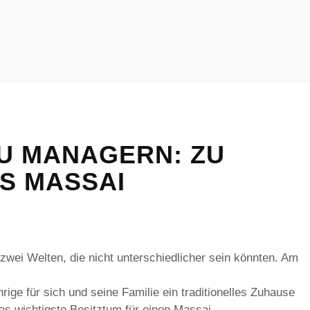
ZU MANAGERN: ZU
AS MASSAI
 zwei Welten, die nicht unterschiedlicher sein könnten. Am
rige für sich und seine Familie ein traditionelles Zuhause
as wichtigste Besitztum für einen Massai.