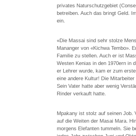
privates Naturschutzgebiet (Conse
betreiben. Auch das bringt Geld. 
ein.
«Die Massai sind sehr stolze Mens
Mananger von «Kichwa Tembo». Er w
Familie zu stellen. Auch er ist Mas
Westen Kenias in den 1970ern in die
er Lehrer wurde, kam er zum ersten
eine andere Kultur! Die Mitarbeiter 
Sein Vater hatte aber wenig Verstä
Rinder verkauft hatte.
Mpakany ist stolz auf seinen Job. 
auf die Weiten der Masai Mara. Hin
morgens Elefanten tummeln. Sie b