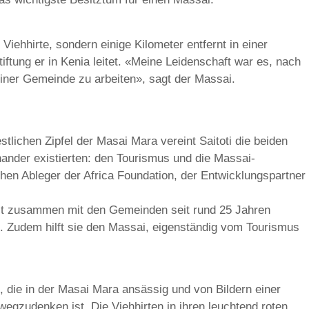
 Viehhirte, sondern einige Kilometer entfernt in einer
iftung er in Kenia leitet. «Meine Leidenschaft war es, nach
ner Gemeinde zu arbeiten», sagt der Massai.
lichen Zipfel der Masai Mara vereint Saitoti die beiden
nander existierten: den Tourismus und die Massai-
hen Ableger der Africa Foundation, der Entwicklungspartner
kelt zusammen mit den Gemeinden seit rund 25 Jahren
. Zudem hilft sie den Massai, eigenständig vom Tourismus
n, die in der Masai Mara ansässig und von Bildern einer
wegzudenken ist. Die Viehhirten in ihren leuchtend roten