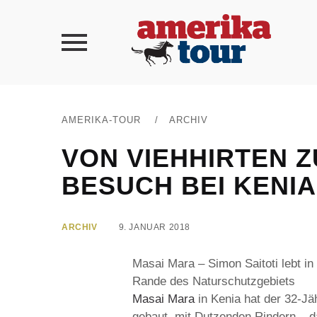
AMERIKA-TOUR
/
ARCHIV
VON VIEHHIRTEN 
BESUCH BEI KENI
ARCHIV
9. JANUAR 2018
Masai Mara – Simon Saitoti lebt in
Rande des Naturschutzgebiets
Masai Mara
in Kenia hat der 32-Jäh
gebaut, mit Dutzenden Rindern – d