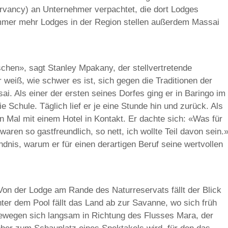
rvancy) an Unternehmer verpachtet, die dort Lodges
Immer mehr Lodges in der Region stellen außerdem Massai
chen», sagt Stanley Mpakany, der stellvertretende
eiß, wie schwer es ist, sich gegen die Traditionen der
sai. Als einer der ersten seines Dorfes ging er in Baringo im
 Schule. Täglich lief er je eine Stunde hin und zurück. Als
 Mal mit einem Hotel in Kontakt. Er dachte sich: «Was für
waren so gastfreundlich, so nett, ich wollte Teil davon sein.
ndnis, warum er für einen derartigen Beruf seine wertvollen
Von der Lodge am Rande des Naturreservats fällt der Blick
ter dem Pool fällt das Land ab zur Savanne, wo sich früh
ewegen sich langsam in Richtung des Flusses Mara, der