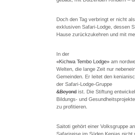
Doch den Tag verbringt er nicht als
exklusiven Safari-Lodge, dessen St
Hause zurückzukehren und mit mei
In der
«Kichwa Tembo Lodge»
am nordwest
Welten, die lange Zeit nur nebenei
Gemeinden. Er leitet den kenianisc
der Safari-Lodge-Gruppe
&Beyond
ist. Die Stiftung entwic
Bildungs- und Gesundheitsprojekte
zu profitieren.
Saitoti gehört einer Volksgruppe a
Safarireise im Süden Kenias nicht 