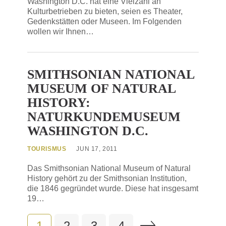
Washington D.C. hat eine Vielzahl an
Kulturbetrieben zu bieten, seien es Theater,
Gedenkstätten oder Museen. Im Folgenden
wollen wir Ihnen…
SMITHSONIAN NATIONAL
MUSEUM OF NATURAL
HISTORY:
NATURKUNDEMUSEUM
WASHINGTON D.C.
TOURISMUS
JUN 17, 2011
Das Smithsonian National Museum of Natural
History gehört zu der Smithsonian Institution,
die 1846 gegründet wurde. Diese hat insgesamt
19…
1
2
3
4