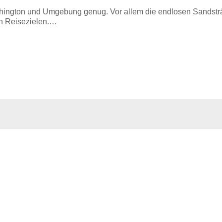
shington und Umgebung genug. Vor allem die endlosen Sandstr
en Reisezielen.…