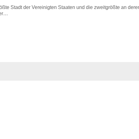
größte Stadt der Vereinigten Staaten und die zweitgrößte an dere
ger…