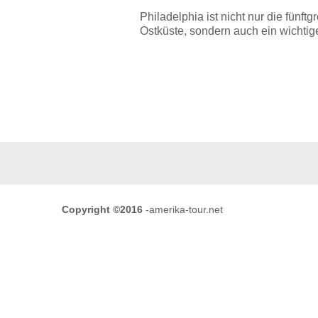
Philadelphia ist nicht nur die fünft
Ostküste, sondern auch ein wichti
Copyright ©2016
-amerika-tour.net