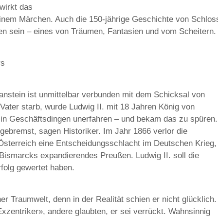
wirkt das
einem Märchen. Auch die 150-jährige Geschichte von Schlos
n sein – eines von Träumen, Fantasien und vom Scheitern.
rs
nstein ist unmittelbar verbunden mit dem Schicksal von
 Vater starb, wurde Ludwig II. mit 18 Jahren König von
 in Geschäftsdingen unerfahren – und bekam das zu spüren.
sgebremst, sagen Historiker. Im Jahr 1866 verlor die
Österreich eine Entscheidungsschlacht im Deutschen Krieg,
 Bismarcks expandierendes Preußen. Ludwig II. soll die
folg gewertet haben.
ner Traumwelt, denn in der Realität schien er nicht glücklich.
xzentriker», andere glaubten, er sei verrückt. Wahnsinnig