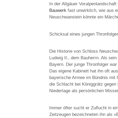
In der Allgäuer Voralpenlandschaft 
Bauwerk
fast unwirklich, wie aus 
Neuschwanstein könnte ein Märche
Schicksal eines jungen Thronfolge
Die Historie von Schloss Neuschwa
Ludwig II., dem Bauherrn. Als sein
Bayern. Der junge Thronfolger war
Das eigene Kabinett hat ihn oft au
bayerische Armee im Bündnis mit 
die Schlacht bei Königgrätz gegen
Niederlage als persönlichen Misser
Immer öfter sucht er Zuflucht in ei
Zeitzeugen bezeichneten ihn als «E