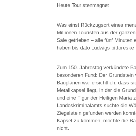
Heute Touristenmagnet
Was einst Rückzugsort eines mens
Millionen Touristen aus der ganze
Säle getrieben – alle fünf Minute
haben bis dato Ludwigs pittoreske
Zum 150. Jahrestag verkündete Ba
besonderen Fund: Der Grundstein
Bauplänen war ersichtlich, dass sic
Metallkapsel liegt, in der die Gru
und eine Figur der Heiligen Maria
Landeskriminalamts suchte die Wä
Ziegelstein gefunden werden konn
Kapsel zu kommen, möchte die Ba
nicht.