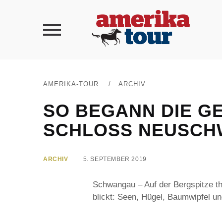
AMERIKA-TOUR
/
ARCHIV
SO BEGANN DIE G
SCHLOSS NEUSCH
ARCHIV
5. SEPTEMBER 2019
Schwangau – Auf der Bergspitze th
blickt: Seen, Hügel, Baumwipfel und