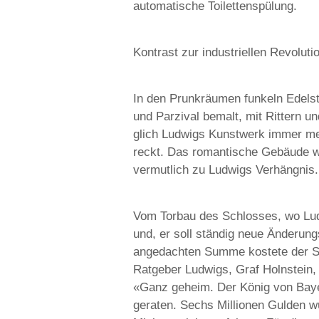
automatische Toilettenspülung.
Kontrast zur industriellen Revoluti
In den Prunkräumen funkeln Edels
und Parzival bemalt, mit Rittern u
glich Ludwigs Kunstwerk immer me
reckt. Das romantische Gebäude wu
vermutlich zu Ludwigs Verhängnis.
Vom Torbau des Schlosses, wo Ludw
und, er soll ständig neue Änderun
angedachten Summe kostete der Sc
Ratgeber Ludwigs, Graf Holnstein,
«Ganz geheim. Der König von Bayer
geraten. Sechs Millionen Gulden w