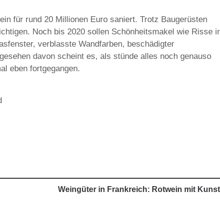
n für rund 20 Millionen Euro saniert. Trotz Baugerüsten
chtigen. Noch bis 2020 sollen Schönheitsmakel wie Risse i
asfenster, verblasste Wandfarben, beschädigter
gesehen davon scheint es, als stünde alles noch genauso
mal eben fortgegangen.
d
Weingüter in Frankreich: Rotwein mit Kun