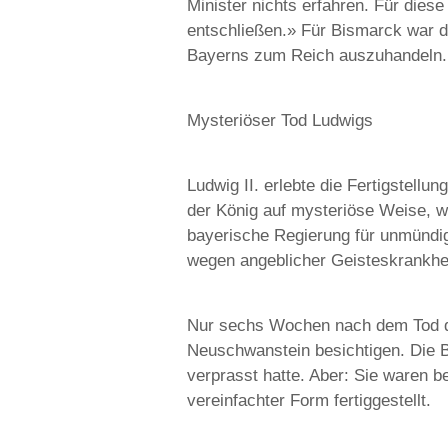
Minister nichts erfahren. Für die
entschließen.» Für Bismarck war di
Bayerns zum Reich auszuhandeln.
Mysteriöser Tod Ludwigs
Ludwig II. erlebte die Fertigstell
der König auf mysteriöse Weise, wo
bayerische Regierung für unmündig
wegen angeblicher Geisteskrankhei
Nur sechs Wochen nach dem Tod d
Neuschwanstein besichtigen. Die B
verprasst hatte. Aber: Sie waren 
vereinfachter Form fertiggestellt.