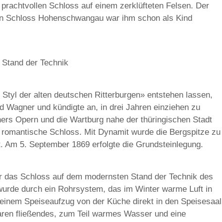
prachtvollen Schloss auf einem zerklüfteten Felsen. Der
on Schloss Hohenschwangau war ihm schon als Kind
 Stand der Technik
 Styl der alten deutschen Ritterburgen» entstehen lassen,
rd Wagner und kündigte an, in drei Jahren einziehen zu
ers Opern und die Wartburg nahe der thüringischen Stadt
s romantische Schloss. Mit Dynamit wurde die Bergspitze zu
 Am 5. September 1869 erfolgte die Grundsteinlegung.
r das Schloss auf dem modernsten Stand der Technik des
wurde durch ein Rohrsystem, das im Winter warme Luft in
einem Speiseaufzug von der Küche direkt in den Speisesaal
waren fließendes, zum Teil warmes Wasser und eine