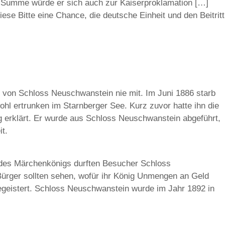
se Summe würde er sich auch zur Kaiserproklamation […]
ese Bitte eine Chance, die deutsche Einheit und den Beitritt
ung von Schloss Neuschwanstein nie mit. Im Juni 1886 starb
hl ertrunken im Starnberger See. Kurz zuvor hatte ihn die
 erklärt. Er wurde aus Schloss Neuschwanstein abgeführt,
t.
es Märchenkönigs durften Besucher Schloss
ürger sollten sehen, wofür ihr König Unmengen an Geld
begeistert. Schloss Neuschwanstein wurde im Jahr 1892 in