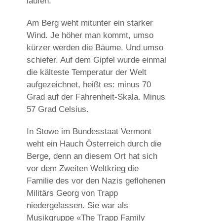
laufen.
Am Berg weht mitunter ein starker
Wind. Je höher man kommt, umso
kürzer werden die Bäume. Und umso
schiefer. Auf dem Gipfel wurde einmal
die kälteste Temperatur der Welt
aufgezeichnet, heißt es: minus 70
Grad auf der Fahrenheit-Skala. Minus
57 Grad Celsius.
In Stowe im Bundesstaat Vermont
weht ein Hauch Österreich durch die
Berge, denn an diesem Ort hat sich
vor dem Zweiten Weltkrieg die
Familie des vor den Nazis geflohenen
Militärs Georg von Trapp
niedergelassen. Sie war als
Musikgruppe «The Trapp Family