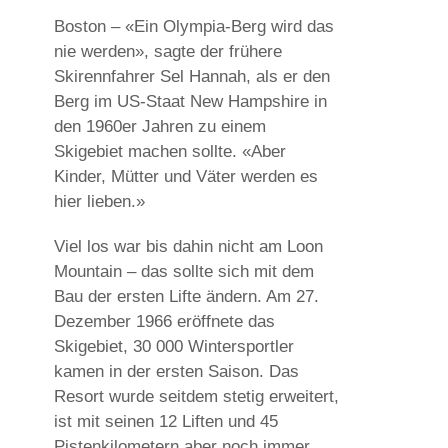
Boston – «Ein Olympia-Berg wird das
nie werden», sagte der frühere
Skirennfahrer Sel Hannah, als er den
Berg im US-Staat New Hampshire in
den 1960er Jahren zu einem
Skigebiet machen sollte. «Aber
Kinder, Mütter und Väter werden es
hier lieben.»
Viel los war bis dahin nicht am Loon
Mountain – das sollte sich mit dem
Bau der ersten Lifte ändern. Am 27.
Dezember 1966 eröffnete das
Skigebiet, 30 000 Wintersportler
kamen in der ersten Saison. Das
Resort wurde seitdem stetig erweitert,
ist mit seinen 12 Liften und 45
Pistenkilometern aber noch immer