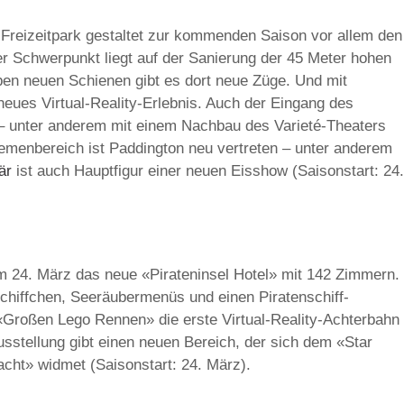
 Freizeitpark gestaltet zur kommenden Saison vor allem den
 Schwerpunkt liegt auf der Sanierung der 45 Meter hohen
en neuen Schienen gibt es dort neue Züge. Und mit
 neues Virtual-Reality-Erlebnis. Auch der Eingang des
– unter anderem mit einem Nachbau des Varieté-Theaters
menbereich ist Paddington neu vertreten – unter anderem
är
ist auch Hauptfigur einer neuen Eisshow (Saisonstart: 24.
m 24. März das neue «Pirateninsel Hotel» mit 142 Zimmern.
schiffchen, Seeräubermenüs und einen Piratenschiff-
 «Großen Lego Rennen» die erste Virtual-Reality-Achterbahn
usstellung gibt einen neuen Bereich, der sich dem «Star
ht» widmet (Saisonstart: 24. März).