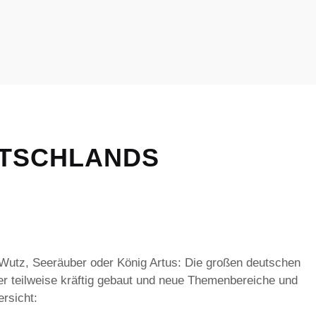
UTSCHLANDS
Wutz, Seeräuber oder König Artus: Die großen deutschen
er teilweise kräftig gebaut und neue Themenbereiche und
ersicht: