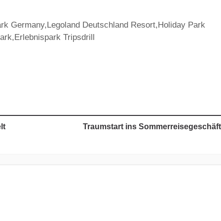
ark Germany,Legoland Deutschland Resort,Holiday Park
k,Erlebnispark Tripsdrill
lt
Traumstart ins Sommerreisegeschäft