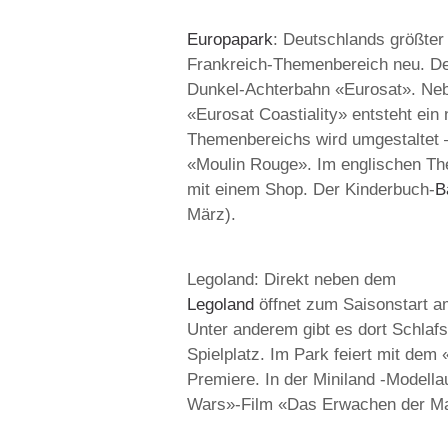
Europapark
: Deutschlands größter
Frankreich-Themenbereich neu. Der
Dunkel-Achterbahn «Eurosat». Neb
«Eurosat Coastiality» entsteht ein
Themenbereichs wird umgestaltet 
«Moulin Rouge». Im englischen The
mit einem Shop. Der Kinderbuch-
B
März).
Legoland: Direkt neben dem
Legoland
öffnet zum Saisonstart a
Unter anderem gibt es dort Schlaf
Spielplatz. Im Park feiert mit dem
Premiere. In der Miniland -Modella
Wars»-Film «Das Erwachen der Mac