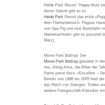
Heide Park Resort: Peppa Wutz ken
dieser Saison gibt es im
Heide Park
Resort das erste «Peppa
dem Themenbereich: Peppas Haus, 
von Opa Pig und eine Bootsfahrt m
Abenteuerhotel» gibt es passend 
März).
Movie Park Bottrop: Der
Movie-Park Bottrop
gestaltet in d
neu. König Artus, die Ritter der T
Name passt dazu: «Excalibur – Secre
Bereits von 1996 bis 2005 hieß di
das Reich von Zwergen, Trollen u
weitere Fahrgeschäft-Klassiker ern