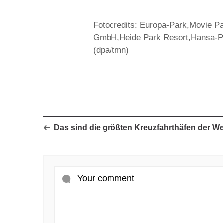
Fotocredits: Europa-Park,Movie P
GmbH,Heide Park Resort,Hansa-Par
(dpa/tmn)
Das sind die größten Kreuzfahrthäfen der We