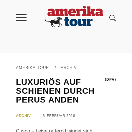
AMERIKA-TOUR
/
ARCHIV
LUXURIÖS AUF
(DPA)
SCHIENEN DURCH
PERUS ANDEN
ARCHIV
6. FEBRUAR 2018
Cusco – Leise ratternd windet sich