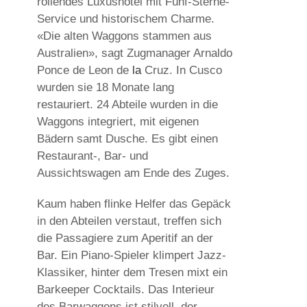
rollendes Luxushotel mit Fünf-Sterne-
Service und historischem Charme.
«Die alten Waggons stammen aus
Australien», sagt Zugmanager Arnaldo
Ponce de Leon de
la
Cruz. In Cusco
wurden sie 18 Monate lang
restauriert. 24 Abteile wurden in die
Waggons integriert, mit eigenen
Bädern samt Dusche. Es gibt einen
Restaurant-, Bar- und
Aussichtswagen am Ende des Zuges.
Kaum haben flinke Helfer das Gepäck
in den Abteilen verstaut, treffen sich
die Passagiere zum Aperitif an der
Bar. Ein Piano-Spieler klimpert Jazz-
Klassiker, hinter dem Tresen mixt ein
Barkeeper Cocktails. Das Interieur
des Barwaggons ist stilvoll, der