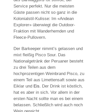
Service perfekt. Nur die meisten
Gäste passen nicht so ganz in die
Kolonialstil-Kulisse: Im «Andean
Explorer» überwiegt die Outdoor-
Fraktion mit Wanderhemden und
Fleece-Pullovern.
Der Barkeeper nimmt’s gelassen und
mixt fleißig Pisco Sour. Das
Nationalgetränk der Peruaner besteht
zu drei Teilen aus dem
hochprozentigen Weinbrand Pisco, zu
einem Teil aus Limettensaft sowie aus
Eiklar und
Eis
. Der Drink ist köstlich,
hat es aber in sich. Vor allem in der
ersten Nacht sollte man es bei einem
belassen. Schließlich wird auch noch
Wein gereicht.