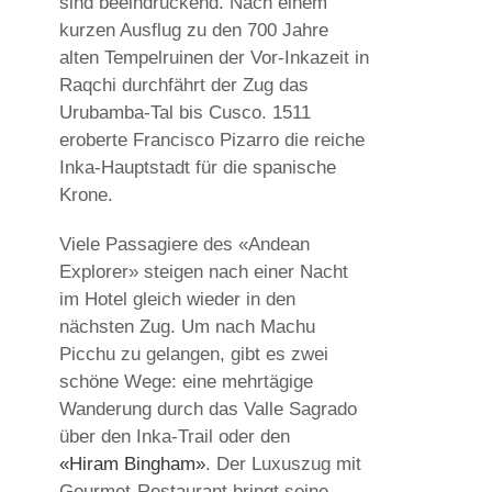
sind beeindruckend. Nach einem
kurzen Ausflug zu den 700 Jahre
alten Tempelruinen der Vor-Inkazeit in
Raqchi durchfährt der Zug das
Urubamba-Tal bis Cusco. 1511
eroberte Francisco Pizarro die reiche
Inka-Hauptstadt für die spanische
Krone.
Viele Passagiere des «Andean
Explorer» steigen nach einer Nacht
im Hotel gleich wieder in den
nächsten Zug. Um nach Machu
Picchu zu gelangen, gibt es zwei
schöne Wege: eine mehrtägige
Wanderung durch das Valle Sagrado
über den Inka-Trail oder den
«Hiram Bingham»
. Der Luxuszug mit
Gourmet-Restaurant bringt seine