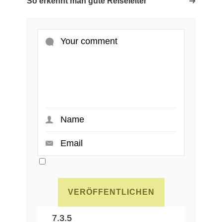
So erkennt man gute Reiseleiter