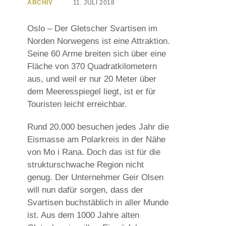
ARCHIV
11. JULI 2018
Oslo – Der Gletscher Svartisen im
Norden Norwegens ist eine Attraktion.
Seine 60 Arme breiten sich über eine
Fläche von 370 Quadratkilometern
aus, und weil er nur 20 Meter über
dem Meeresspiegel liegt, ist er für
Touristen leicht erreichbar.
Rund 20.000 besuchen jedes Jahr die
Eismasse am Polarkreis in der Nähe
von Mo i Rana. Doch das ist für die
strukturschwache Region nicht
genug. Der Unternehmer Geir Olsen
will nun dafür sorgen, dass der
Svartisen buchstäblich in aller Munde
ist. Aus dem 1000 Jahre alten