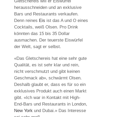
Gletschereis will er Eiswürfel
herausschneiden und an exklusive
Bars und Restaurants verkaufen.
Denn reines
Eis
ist das A und O eines
Cocktails, weiß Olsen. Pro Drink
könnten das 15 bis 35 Dollar
ausmachen. Der teuerste Eiswürfel
der Welt, sagt er selbst.
«Das Gletschereis hat eine sehr gute
Qualität, es ist sehr klar und rein,
nicht verschmutzt und gibt keinen
Geschmack ab», schwärmt Olsen.
Deshalb glaubt er, dass es für so ein
exklusives Produkt auch einen Markt
gibt. «Ich war in Kontakt mit High-
End-Bars und Restaurants in London,
New York
und Dubai.» Das Interesse