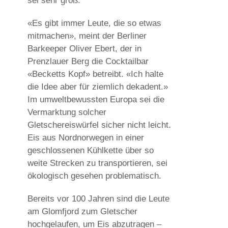
sei sehr groß.
«Es gibt immer Leute, die so etwas
mitmachen», meint der Berliner
Barkeeper Oliver Ebert, der in
Prenzlauer Berg die Cocktailbar
«Becketts Kopf» betreibt. «Ich halte
die Idee aber für ziemlich dekadent.»
Im umweltbewussten Europa sei die
Vermarktung solcher
Gletschereiswürfel sicher nicht leicht.
Eis aus Nordnorwegen in einer
geschlossenen Kühlkette über so
weite Strecken zu transportieren, sei
ökologisch gesehen problematisch.
Bereits vor 100 Jahren sind die Leute
am Glomfjord zum Gletscher
hochgelaufen, um Eis abzutragen –