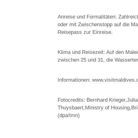
Anreise und Formalitäten: Zahlreic
oder mit Zwischenstopp auf die Mal
Reisepass zur Einreise.
Klima und Reisezeit: Auf den Male
zwischen 25 und 31, die Wasserte
Informationen: www.visitmaldives
Fotocredits: Bernhard Krieger,Jul
Thuysbaert,Ministry of Housing,Bri
(dpa/tmn)