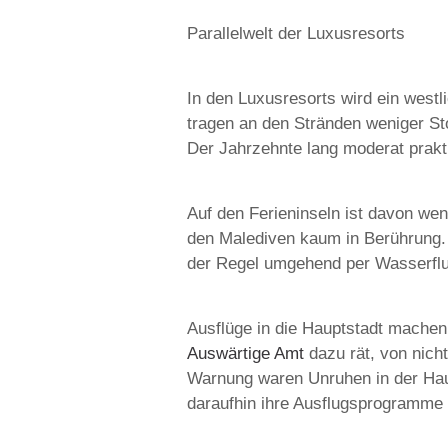
Parallelwelt der Luxusresorts
In den Luxusresorts wird ein westli
tragen an den Stränden weniger Sto
Der Jahrzehnte lang moderat prakt
Auf den Ferieninseln ist davon w
den Malediven kaum in Berührung.
der Regel umgehend per Wasserflu
Ausflüge in die Hauptstadt machen
Auswärtige Amt
dazu rät, von nich
Warnung waren Unruhen in der Hau
daraufhin ihre Ausflugsprogramme e