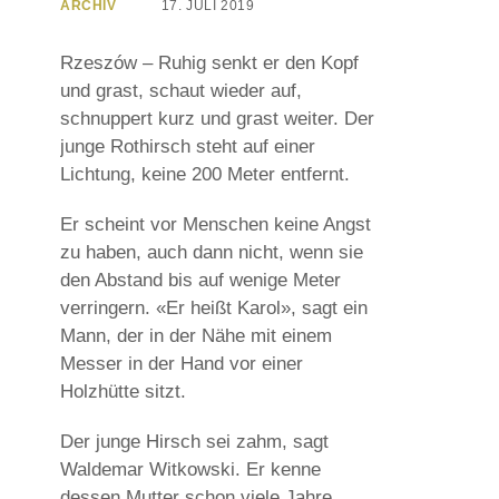
ARCHIV
17. JULI 2019
Rzeszów – Ruhig senkt er den Kopf
und grast, schaut wieder auf,
schnuppert kurz und grast weiter. Der
junge Rothirsch steht auf einer
Lichtung, keine 200 Meter entfernt.
Er scheint vor Menschen keine Angst
zu haben, auch dann nicht, wenn sie
den Abstand bis auf wenige Meter
verringern. «Er heißt Karol», sagt ein
Mann, der in der Nähe mit einem
Messer in der Hand vor einer
Holzhütte sitzt.
Der junge Hirsch sei zahm, sagt
Waldemar Witkowski. Er kenne
dessen Mutter schon viele Jahre.