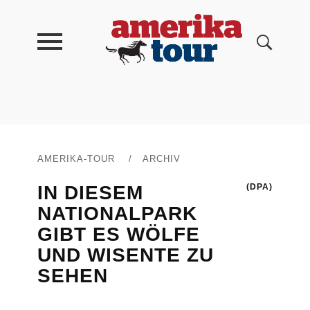
AMERIKA-TOUR
/
ARCHIV
IN DIESEM
(DPA)
NATIONALPARK
GIBT ES WÖLFE
UND WISENTE ZU
SEHEN