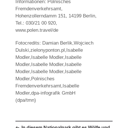
Informationen: Polnisches
Fremdenverkehrsamt,
Hohenzollerndamm 151, 14199 Berlin,
Tel.: 030/21 00 920,
www.polen.travel/de
Fotocredits: Damian Berlik,Wojciech
Dulski,zielonyponton.pl,Isabelle
Modler,Isabelle Modler,Isabelle
Modler,Isabelle Modler,Isabelle
Modler,Isabelle Modler,Isabelle
Modler,Polnisches
Fremdenverkehrsamt,Isabelle
Modler,dpa-infografik GmbH
(dpa/tmn)
In diesem Nationalpark gibt es Wölfe und