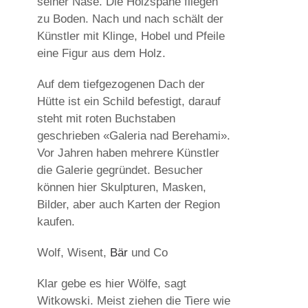
seiner Nase. Die Holzspäne fliegen
zu Boden. Nach und nach schält der
Künstler mit Klinge, Hobel und Pfeile
eine Figur aus dem Holz.
Auf dem tiefgezogenen Dach der
Hütte ist ein Schild befestigt, darauf
steht mit roten Buchstaben
geschrieben «Galeria nad Berehami».
Vor Jahren haben mehrere Künstler
die Galerie gegründet. Besucher
können hier Skulpturen, Masken,
Bilder, aber auch Karten der Region
kaufen.
Wolf, Wisent,
Bär
und Co
Klar gebe es hier Wölfe, sagt
Witkowski. Meist ziehen die Tiere wie