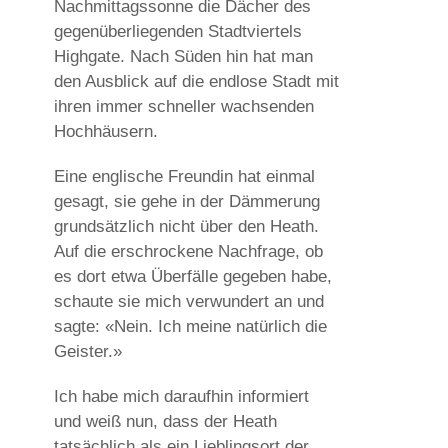
Nachmittagssonne die Dächer des
gegenüberliegenden Stadtviertels
Highgate. Nach Süden hin hat man
den Ausblick auf die endlose Stadt mit
ihren immer schneller wachsenden
Hochhäusern.
Eine englische Freundin hat einmal
gesagt, sie gehe in der Dämmerung
grundsätzlich nicht über den Heath.
Auf die erschrockene Nachfrage, ob
es dort etwa Überfälle gegeben habe,
schaute sie mich verwundert an und
sagte: «Nein. Ich meine natürlich die
Geister.»
Ich habe mich daraufhin informiert
und weiß nun, dass der Heath
tatsächlich als ein Lieblingsort der