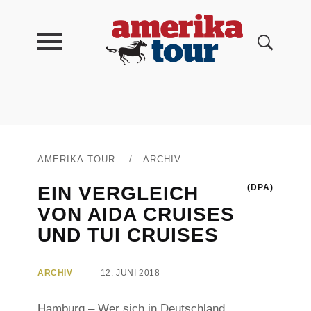
AMERIKA-TOUR
/
ARCHIV
EIN VERGLEICH
(DPA)
VON AIDA CRUISES
UND TUI CRUISES
ARCHIV
12. JUNI 2018
Hamburg – Wer sich in Deutschland