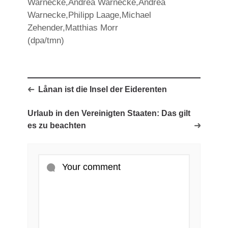
Warnecke,Andrea Warnecke,Andrea
Warnecke,Philipp Laage,Michael
Zehender,Matthias Morr
(dpa/tmn)
Lånan ist die Insel der Eiderenten
Urlaub in den Vereinigten Staaten: Das gilt
es zu beachten