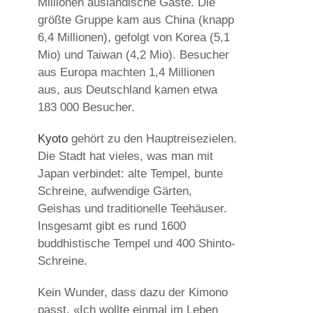
Millionen ausländische Gäste. Die
größte Gruppe kam aus China (knapp
6,4 Millionen), gefolgt von Korea (5,1
Mio) und Taiwan (4,2 Mio). Besucher
aus Europa machten 1,4 Millionen
aus, aus Deutschland kamen etwa
183 000 Besucher.
Kyoto
gehört zu den Hauptreisezielen.
Die Stadt hat vieles, was man mit
Japan verbindet: alte Tempel, bunte
Schreine, aufwendige Gärten,
Geishas und traditionelle Teehäuser.
Insgesamt gibt es rund 1600
buddhistische Tempel und 400 Shinto-
Schreine.
Kein Wunder, dass dazu der Kimono
passt. «Ich wollte einmal im Leben