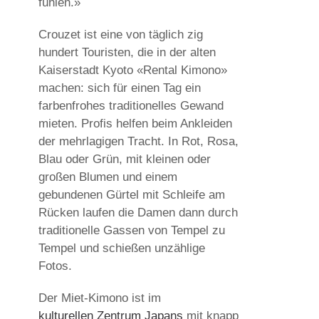
fühlen.»
Crouzet ist eine von täglich zig
hundert Touristen, die in der alten
Kaiserstadt Kyoto «Rental Kimono»
machen: sich für einen Tag ein
farbenfrohes traditionelles Gewand
mieten. Profis helfen beim Ankleiden
der mehrlagigen Tracht. In Rot, Rosa,
Blau oder Grün, mit kleinen oder
großen Blumen und einem
gebundenen Gürtel mit Schleife am
Rücken laufen die Damen dann durch
traditionelle Gassen von Tempel zu
Tempel und schießen unzählige
Fotos.
Der Miet-Kimono ist im
kulturellen Zentrum Japans
mit knapp