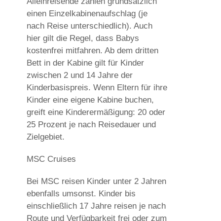
Alleinreisende zahlen grundsätzlich
einen Einzelkabinenaufschlag (je
nach Reise unterschiedlich). Auch
hier gilt die Regel, dass Babys
kostenfrei mitfahren. Ab dem dritten
Bett in der Kabine gilt für Kinder
zwischen 2 und 14 Jahre der
Kinderbasispreis. Wenn Eltern für ihre
Kinder eine eigene Kabine buchen,
greift eine Kinderermäßigung: 20 oder
25 Prozent je nach Reisedauer und
Zielgebiet.
MSC Cruises
Bei MSC reisen Kinder unter 2 Jahren
ebenfalls umsonst. Kinder bis
einschließlich 17 Jahre reisen je nach
Route und Verfügbarkeit frei oder zum