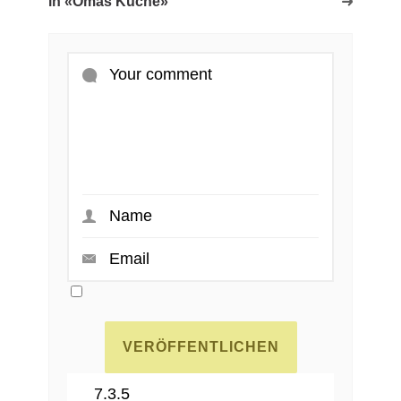
in «Omas Küche»