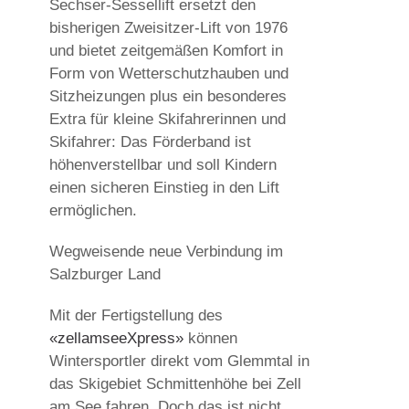
Sechser-Sessellift ersetzt den
bisherigen Zweisitzer-Lift von 1976
und bietet zeitgemäßen Komfort in
Form von Wetterschutzhauben und
Sitzheizungen plus ein besonderes
Extra für kleine Skifahrerinnen und
Skifahrer: Das Förderband ist
höhenverstellbar und soll Kindern
einen sicheren Einstieg in den Lift
ermöglichen.
Wegweisende neue Verbindung im
Salzburger Land
Mit der Fertigstellung des
«zellamseeXpress»
können
Wintersportler direkt vom Glemmtal in
das Skigebiet Schmittenhöhe bei Zell
am See fahren. Doch das ist nicht