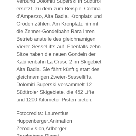
Verbund Dolomiti Superski in Südtirol
ersetzt, zu dem zum Beispiel Cortina
d’Ampezzo, Alta Badia, Kronplatz und
Gröden zählen. Am Kronplatz nimmt
die Zehner-Gondelbahn Rara ihren
Betrieb anstelle des gleichnamigen
Vierer-Sessellifts auf. Ebenfalls zehn
Sitze haben die neuen Gondeln der
Kabinenbahn
La
Crusc 2 im Skigebiet
Alta Badia. Sie fährt künftig statt des
gleichnamigen Zweier-Sessellifts.
Dolomiti Superski versammelt 12
Südtiroler Skigebiete, die 452 Lifte
und 1200 Kilometer Pisten bieten.
Fotocredits: Laurentius
Huppenberger,Animation
Zerodivision,Arlberger