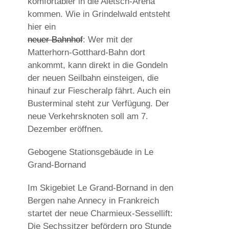
komfortabler in die Aletsch-Arena
kommen. Wie in Grindelwald entsteht
hier ein
neuer Bahnhof
: Wer mit der
Matterhorn-Gotthard-Bahn dort
ankommt, kann direkt in die Gondeln
der neuen Seilbahn einsteigen, die
hinauf zur Fiescheralp fährt. Auch ein
Busterminal steht zur Verfügung. Der
neue Verkehrsknoten soll am 7.
Dezember eröffnen.
Gebogene Stationsgebäude in Le
Grand-Bornand
Im Skigebiet Le Grand-Bornand in den
Bergen nahe Annecy in Frankreich
startet der neue Charmieux-Sessellift:
Die Sechssitzer befördern pro Stunde