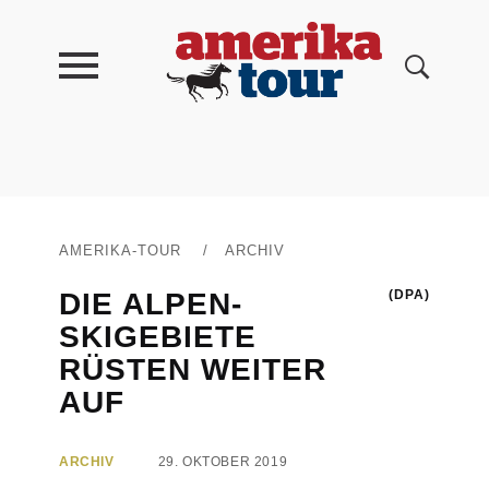
AMERIKA-TOUR
/
ARCHIV
DIE ALPEN-
(DPA)
SKIGEBIETE
RÜSTEN WEITER
AUF
ARCHIV
29. OKTOBER 2019