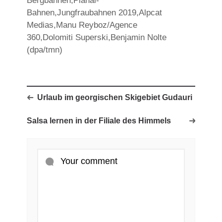
Bergbahnen,Planai-
Bahnen,Jungfraubahnen 2019,Alpcat
Medias,Manu Reyboz/Agence
360,Dolomiti Superski,Benjamin Nolte
(dpa/tmn)
Urlaub im georgischen Skigebiet Gudauri
Salsa lernen in der Filiale des Himmels