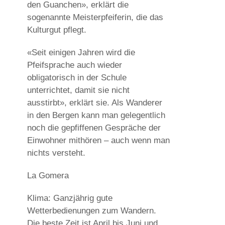
den Guanchen», erklärt die
sogenannte Meisterpfeiferin, die das
Kulturgut pflegt.
«Seit einigen Jahren wird die
Pfeifsprache auch wieder
obligatorisch in der Schule
unterrichtet, damit sie nicht
ausstirbt», erklärt sie. Als Wanderer
in den Bergen kann man gelegentlich
noch die gepfiffenen Gespräche der
Einwohner mithören – auch wenn man
nichts versteht.
La Gomera
Klima: Ganzjährig gute
Wetterbedienungen zum Wandern.
Die beste Zeit ist April bis Juni und