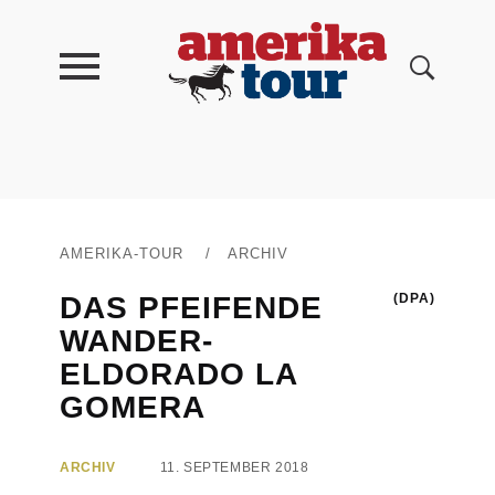
AMERIKA-TOUR
/
ARCHIV
DAS PFEIFENDE
(DPA)
WANDER-
ELDORADO LA
GOMERA
ARCHIV
11. SEPTEMBER 2018