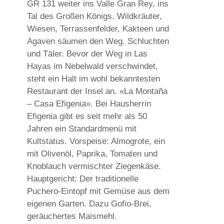
GR 131 weiter ins Valle Gran Rey, ins
Tal des Großen Königs. Wildkräuter,
Wiesen, Terrassenfelder, Kakteen und
Agaven säumen den Weg. Schluchten
und Täler. Bevor der Weg in Las
Hayas im Nebelwald verschwindet,
steht ein Halt im wohl bekanntesten
Restaurant der Insel an. «La Montaña
– Casa Efigenia». Bei Hausherrin
Efigenia gibt es seit mehr als 50
Jahren ein Standardmenü mit
Kultstatus. Vorspeise: Almogrote, ein
mit Olivenöl, Paprika, Tomaten und
Knoblauch vermischter Ziegenkäse.
Hauptgericht: Der traditionelle
Puchero-Eintopf mit Gemüse aus dem
eigenen Garten. Dazu Gofio-Brei,
geräuchertes Maismehl.