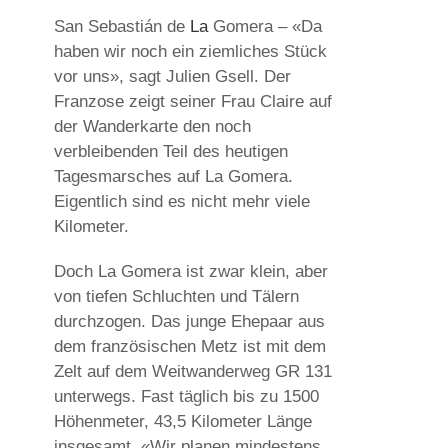
San Sebastián de
La
Gomera – «Da
haben wir noch ein ziemliches Stück
vor uns», sagt Julien Gsell. Der
Franzose zeigt seiner Frau Claire auf
der Wanderkarte den noch
verbleibenden Teil des heutigen
Tagesmarsches auf La Gomera.
Eigentlich sind es nicht mehr viele
Kilometer.
Doch La Gomera ist zwar klein, aber
von tiefen Schluchten und Tälern
durchzogen. Das junge Ehepaar aus
dem französischen Metz ist mit dem
Zelt auf dem Weitwanderweg GR 131
unterwegs. Fast täglich bis zu 1500
Höhenmeter, 43,5 Kilometer Länge
insgesamt. «Wir planen mindestens