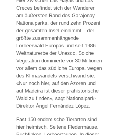
Hier zwischen Las Hayas und Las
Creces befindet sich der Wanderer
am äußersten Rand des Garajonay-
Nationalparks, der rund zehn Prozent
der gesamten Insel einnimmt – der
größte zusammenhängende
Lorbeerwald Europas und seit 1986
Weltnaturerbe der Unesco. Solche
Vegetation dominierte vor 30 Millionen
vor allem das südliche Europa, wegen
des Klimawandels verschwand sie.
«Nur noch hier, auf den Azoren und
auf Madeira ist dieser prähistorische
Wald zu finden», sagt Nationalpark-
Direktor Ángel Fernández López.
Fast 150 endemische Tierarten sind
hier heimisch. Seltene Fledermäuse,
Buchfinken, Lorbeertauben. In dieser