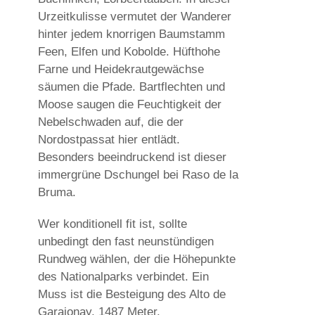
Urzeitkulisse vermutet der Wanderer
hinter jedem knorrigen Baumstamm
Feen, Elfen und Kobolde. Hüfthohe
Farne und Heidekrautgewächse
säumen die Pfade. Bartflechten und
Moose saugen die Feuchtigkeit der
Nebelschwaden auf, die der
Nordostpassat hier entlädt.
Besonders beeindruckend ist dieser
immergrüne Dschungel bei Raso de la
Bruma.
Wer konditionell fit ist, sollte
unbedingt den fast neunstündigen
Rundweg wählen, der die Höhepunkte
des Nationalparks verbindet. Ein
Muss ist die Besteigung des Alto de
Garajonay, 1487 Meter.