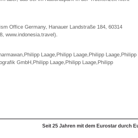
urism Office Germany, Hanauer Landstraße 184, 60314
8, www.indonesia.travel).
armawan,Philipp Laage,Philipp Laage,Philipp Laage,Philipp
ografik GmbH,Philipp Laage,Philipp Laage,Philipp
Seit 25 Jahren mit dem Eurostar durch 