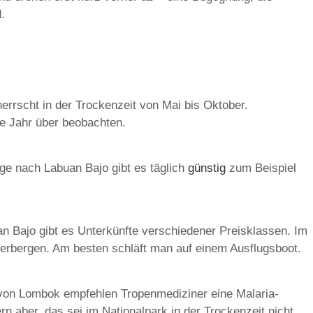
.
errscht in der Trockenzeit von Mai bis Oktober.
e Jahr über beobachten.
üge nach Labuan Bajo gibt es täglich
günstig
zum Beispiel
n Bajo gibt es Unterkünfte verschiedener Preisklassen. Im
erbergen. Am besten schläft man auf einem Ausflugsboot.
h von Lombok empfehlen Tropenmediziner eine Malaria-
n aber, das sei im Nationalpark in der Trockenzeit nicht