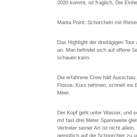
2020 kommt, ist fraglich. Die Ein
Manta Point: Schorcheln mit Ries
Das Highlight der dreitägigen Tou
an. Man befindet sich auf offene 
schauen kann.
Die erfahrene Crew hält Ausschau. 
Flosse. Kurs nehmen, schnell ins 
Meer.
Der Kopf geht unter Wasser, und s
mit fast drei Meter Spannweite gle
Vertreter seiner Art ist nicht all
gemütlich auf die Schnorchler zu u