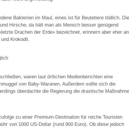
ne Bakterien im Maul, eines ist für Beutetiere tödlich. Di
und Hirsche, da hält man als Mensch besser genügend
«letzte Drachen der Erde» bezeichnet, erinnern aber eher an
und Krokodil.
lich
schließen, waren laut örtlichen Medienberichten eine
chmuggel von Baby-Waranen. Außerdem sollte sich die
lerdings überdachte die Regierung die drastische Maßnahme
ufolge zu einer Premium-Destination für reiche Touristen
bühr von 1000 US-Dollar (rund 900 Euro). Ob diese jedoch