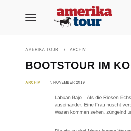
AMERIKA-TOUR
/
ARCHIV
BOOTSTOUR IM K
ARCHIV
7. NOVEMBER 2019
Labuan Bajo – Als die Riesen-Echs
auseinander. Eine Frau huscht ve
Waran kommen sehen, züngelnd und