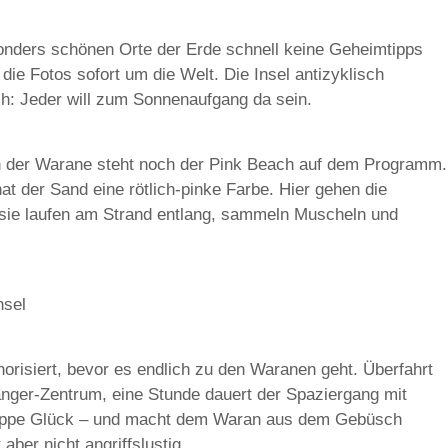
sonders schönen Orte der Erde schnell keine Geheimtipps
die Fotos sofort um die Welt. Die Insel antizyklisch
ch: Jeder will zum Sonnenaufgang da sein.
 der Warane steht noch der Pink Beach auf dem Programm.
t der Sand eine rötlich-pinke Farbe. Hier gehen die
sie laufen am Strand entlang, sammeln Muscheln und
nsel
orisiert, bevor es endlich zu den Waranen geht. Überfahrt
nger-Zentrum, eine Stunde dauert der Spaziergang mit
uppe Glück – und macht dem Waran aus dem Gebüsch
aber nicht angriffslustig.