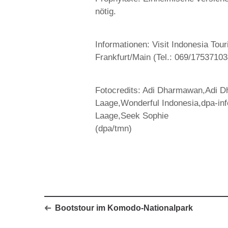
nötig.
Informationen: Visit Indonesia To
Frankfurt/Main (Tel.: 069/17537103
Fotocredits: Adi Dharmawan,Adi Dh
Laage,Wonderful Indonesia,dpa-inf
Laage,Seek Sophie
(dpa/tmn)
Bootstour im Komodo-Nationalpark