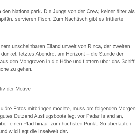
n den Nationalpark. Die Jungs von der Crew, keiner älter als
pitän, servieren Fisch. Zum Nachtisch gibt es frittierte
einem unscheinbaren Eiland unweit von Rinca, der zweiten
 dunkel, letztes Abendrot am Horizont – die Stunde der
aus den Mangroven in die Höhe und flattern über das Schiff
uche zu gehen.
iv der Motive
uläre Fotos mitbringen möchte, muss am folgenden Morgen
gutes Dutzend Ausflugsboote legt vor Padar Island an,
über einen Pfad hinauf zum höchsten Punkt. So überlaufen
nd wild liegt die Inselwelt dar.