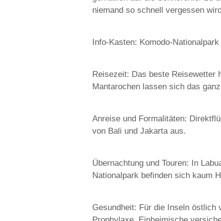
niemand so schnell vergessen wird
Info-Kasten: Komodo-Nationalpark
Reisezeit: Das beste Reisewetter h
Mantarochen lassen sich das ganz
Anreise und Formalitäten: Direktfl
von Bali und Jakarta aus.
Übernachtung und Touren: In Labua
Nationalpark befinden sich kaum H
Gesundheit: Für die Inseln östlic
Prophylaxe. Einheimische versicher