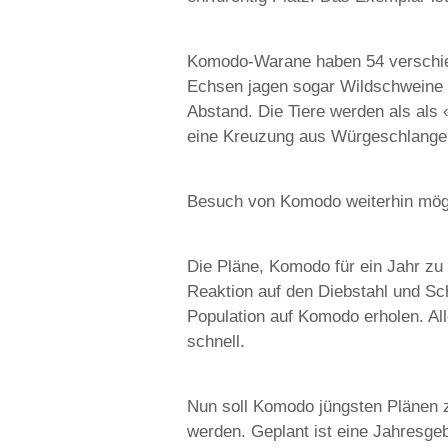
Komodo-Warane haben 54 verschiede
Echsen jagen sogar Wildschweine 
Abstand. Die Tiere werden als als 
eine Kreuzung aus Würgeschlange 
Besuch von Komodo weiterhin mög
Die Pläne, Komodo für ein Jahr zu 
Reaktion auf den Diebstahl und S
Population auf Komodo erholen. Al
schnell.
Nun soll Komodo jüngsten Plänen z
werden. Geplant ist eine Jahresge