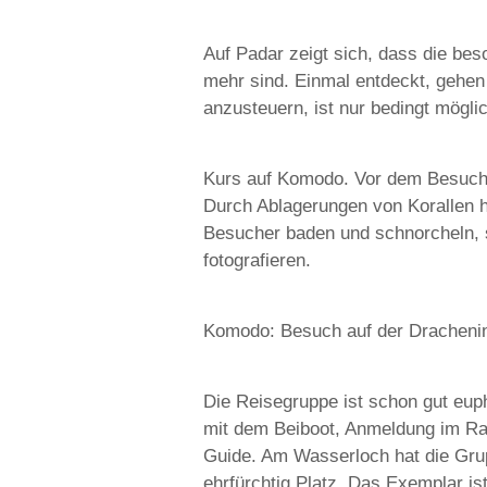
Auf Padar zeigt sich, dass die be
mehr sind. Einmal entdeckt, gehen 
anzusteuern, ist nur bedingt mögli
Kurs auf Komodo. Vor dem Besuch
Durch Ablagerungen von Korallen ha
Besucher baden und schnorcheln, 
fotografieren.
Komodo: Besuch auf der Dracheni
Die Reisegruppe ist schon gut euph
mit dem Beiboot, Anmeldung im Ra
Guide. Am Wasserloch hat die Gr
ehrfürchtig Platz. Das Exemplar ist 