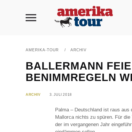
AMERIKA-TOUR
/
ARCHIV
BALLERMANN FEIE
BENIMMREGELN W
ARCHIV
3. JULI 2018
Palma – Deutschland ist raus aus
Mallorca nichts zu spüren. Für die 
der im vergangenen Jahr eingeführ
eindämmen sollen.