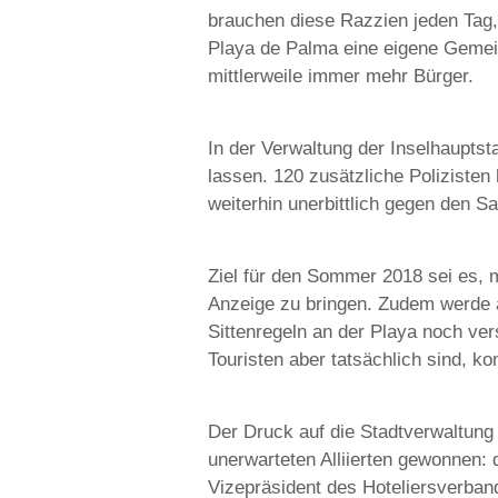
brauchen diese Razzien jeden Tag,
Playa de Palma eine eigene Gemei
mittlerweile immer mehr Bürger.
In der Verwaltung der Inselhauptsta
lassen. 120 zusätzliche Poliziste
weiterhin unerbittlich gegen den S
Ziel für den Sommer 2018 sei es,
Anzeige zu bringen. Zudem werde a
Sittenregeln an der Playa noch ve
Touristen aber tatsächlich sind, k
Der Druck auf die Stadtverwaltun
unerwarteten Alliierten gewonnen: 
Vizepräsident des Hoteliersverban