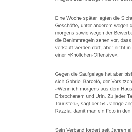
Eine Woche später legten die Sich
Geschäfte, unter anderem wegen d
morgens sowie wegen der Bewerbun
die Benimmregeln sehen vor, dass 
verkauft werden darf, aber nicht 
einer «Knöllchen-Offensive».
Gegen die Saufgelage hat aber bish
sich Gabriel Barceló, der Vorsitz
«Wenn ich morgens aus dem Haus u
Erbrochenem und Urin. Zu jeder T
Touristen», sagt der 54-Jährige an
Razzia, damit man ein Foto in den
Sein Verband fordert seit Jahren e