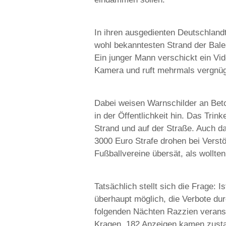
In ihren ausgedienten Deutschland
wohl bekanntesten Strand der Bale
Ein junger Mann verschickt ein Vid
Kamera und ruft mehrmals vergnüg
Dabei weisen Warnschilder an Bet
in der Öffentlichkeit hin. Das Trin
Strand und auf der Straße. Auch da
3000 Euro Strafe drohen bei Verstö
Fußballvereine übersät, als wollt
Tatsächlich stellt sich die Frage: 
überhaupt möglich, die Verbote dur
folgenden Nächten Razzien veranst
Kragen. 182 Anzeigen kamen zusta