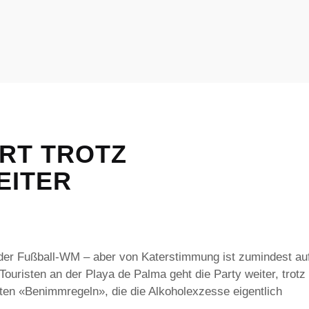
RT TROTZ
EITER
 der Fußball-WM – aber von Katerstimmung ist zumindest au
Touristen an der Playa de Palma geht die Party weiter, trotz
ten «Benimmregeln», die die Alkoholexzesse eigentlich