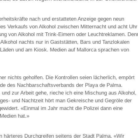
erheitskräfte nach und erstatteten Anzeige gegen neun
es Verkaufs von Alkohol zwischen Mitternacht und acht Uhr
g von Alkohol mit Trink-Eimern oder Leuchtreklamen. Den
Alkohol nachts nur in Gaststätten, Bars und Tanzlokalen
in Läden und am Kiosk. Medien auf Mallorca sprachen von
er nichts geholfen. Die Kontrollen seien lächerlich, empört
ende des Nachbarschaftsverbands der Playa de Palma.
nd zur Arbeit gehe, rieche ich eine Mischung aus Alkohol,
ages- und Nachtzeit hört man Gekreische und Gegröle der
gewidert. «Einmal im Jahr macht die Polizei dann eine
 Medien hat.»
in härteres Durchgreifen seitens der Stadt Palma. «Wir