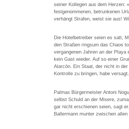
seiner Kollegen aus dem Herzen: 
festgenommenen, betrunkenen Urla
verhängt Strafen, weist sie aus! Wi
Die Hotelbetreiber seien es satt, M
den Straßen ringsum das Chaos tob
vergangenen Jahren an der Playa 
kein Gast wieder. Auf so einer Gr
Alarcón. Ein Staat, der nicht in der
Kontrolle zu bringen, habe versagt
Palmas Bürgermeister Antoni Nogue
selbst Schuld an der Misere, zuma
gar nicht erschienen seien, sagt e
Ballermann munter zwischen allen 