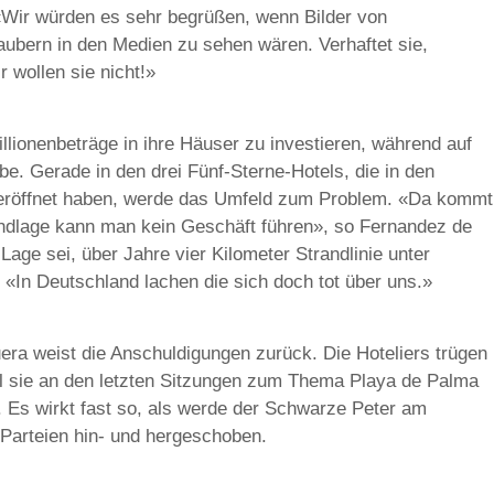
«Wir würden es sehr begrüßen, wenn Bilder von
ubern in den Medien zu sehen wären. Verhaftet sie,
r wollen sie nicht!»
illionenbeträge in ihre Häuser zu investieren, während auf
e. Gerade in den drei Fünf-Sterne-Hotels, die in den
eröffnet haben, werde das Umfeld zum Problem. «Da kommt
undlage kann man kein Geschäft führen», so Fernandez de
 Lage sei, über Jahre vier Kilometer Strandlinie unter
. «In Deutschland lachen die sich doch tot über uns.»
ra weist die Anschuldigungen zurück. Die Hoteliers trügen
l sie an den letzten Sitzungen zum Thema Playa de Palma
r. Es wirkt fast so, als werde der Schwarze Peter am
Parteien hin- und hergeschoben.