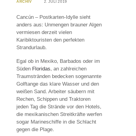
ARCHIV
2. JULI 2019
Cancún – Postkarten-Idylle sieht
anders aus: Unmengen brauner Algen
vermiesen derzeit vielen
Karibiktouristen den perfekten
Strandurlaub.
Egal ob in Mexiko, Barbados oder im
Süden
Floridas
, an zahlreichen
Traumstränden bedecken sogenannte
Golftange das klare Wasser und den
weißen Sand. Arbeiter säubern mit
Rechen, Schippen und Traktoren
jeden Tag die Strände vor den Hotels,
die mexikanischen Streitkräfte werfen
sogar Marineschiffe in die Schlacht
gegen die Plage.