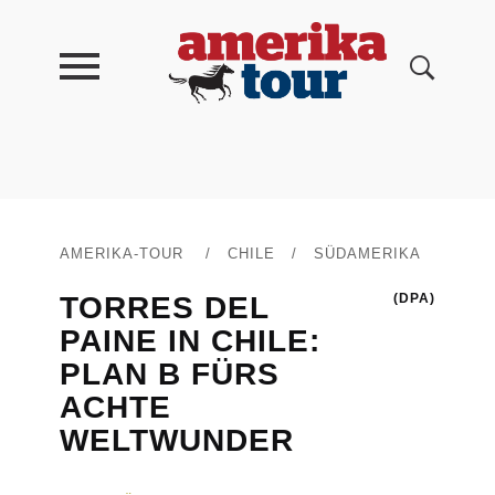
AMERIKA-TOUR
/
CHILE
/
SÜDAMERIKA
TORRES DEL
(DPA)
PAINE IN CHILE:
PLAN B FÜRS
ACHTE
WELTWUNDER