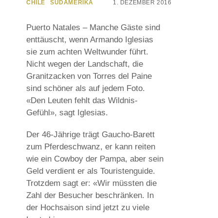
CHILE
SÜDAMERIKA
1. DEZEMBER 2016
Puerto Natales – Manche Gäste sind
enttäuscht, wenn Armando Iglesias
sie zum achten Weltwunder führt.
Nicht wegen der Landschaft, die
Granitzacken von Torres del Paine
sind schöner als auf jedem Foto.
«Den Leuten fehlt das Wildnis-
Gefühl», sagt Iglesias.
Der 46-Jährige trägt Gaucho-Barett
zum Pferdeschwanz, er kann reiten
wie ein Cowboy der Pampa, aber sein
Geld verdient er als Touristenguide.
Trotzdem sagt er: «Wir müssten die
Zahl der Besucher beschränken. In
der Hochsaison sind jetzt zu viele