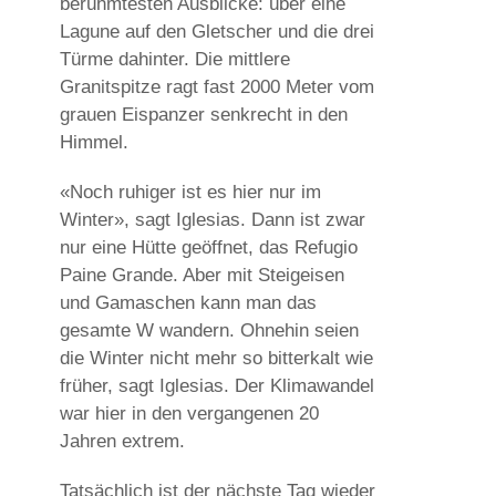
berühmtesten Ausblicke: über eine
Lagune auf den Gletscher und die drei
Türme dahinter. Die mittlere
Granitspitze ragt fast 2000 Meter vom
grauen Eispanzer senkrecht in den
Himmel.
«Noch ruhiger ist es hier nur im
Winter», sagt Iglesias. Dann ist zwar
nur eine Hütte geöffnet, das Refugio
Paine Grande. Aber mit Steigeisen
und Gamaschen kann man das
gesamte W wandern. Ohnehin seien
die Winter nicht mehr so bitterkalt wie
früher, sagt Iglesias. Der Klimawandel
war hier in den vergangenen 20
Jahren extrem.
Tatsächlich ist der nächste Tag wieder