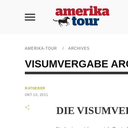
AMERIKA-TOUR
/
ARCHIVES
VISUMVERGABE
AR
RATGEBER
OKT 10, 2011
DIE VISUMVE