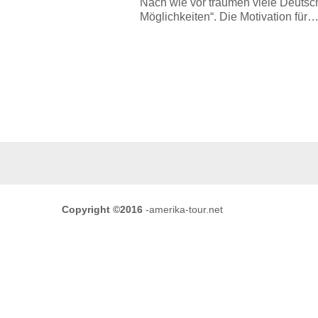
Nach wie vor träumen viele Deutsc
Möglichkeiten“. Die Motivation für
Copyright ©2016
-amerika-tour.net