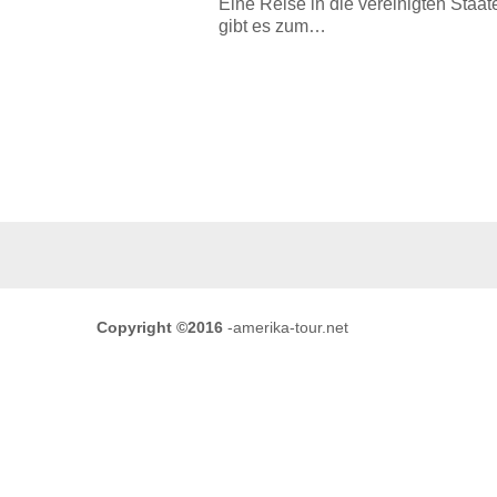
Eine Reise in die vereinigten Staa
gibt es zum…
Copyright ©2016
-amerika-tour.net