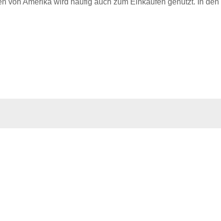
ten von Amerika wird häufig auch zum Einkaufen genutzt. In de