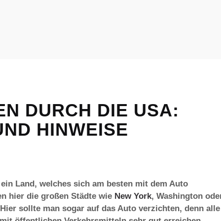
EN DURCH DIE USA:
UND HINWEISE
 ein Land, welches sich am besten mit dem Auto
n hier die großen Städte wie
New York
, Washington ode
Hier sollte man sogar auf das Auto verzichten, denn alle
it öffentlichen Verkehrsmitteln sehr gut erreichen.