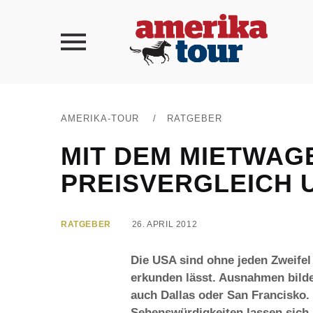
AMERIKA-TOUR
/
RATGEBER
MIT DEM MIETWAG
PREISVERGLEICH 
RATGEBER
26. APRIL 2012
Die USA sind ohne jeden Zweifel
erkunden lässt. Ausnahmen bilde
auch Dallas oder San Francisko. 
Sehenswürdigkeiten lassen sich m