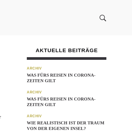
AKTUELLE BEITRÄGE
ARCHIV
WAS FÜRS REISEN IN CORONA-
ZEITEN GILT
ARCHIV
WAS FÜRS REISEN IN CORONA-
ZEITEN GILT
ARCHIV
r
WIE REALISTISCH IST DER TRAUM
VON DER EIGENEN INSEL?