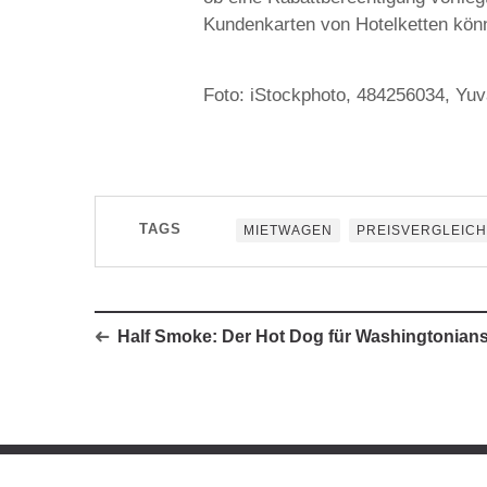
Kundenkarten von Hotelketten könn
Foto: iStockphoto, 484256034, Yu
TAGS
MIETWAGEN
PREISVERGLEICH
Half Smoke: Der Hot Dog für Washingtonian