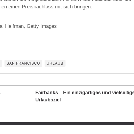
en einen Preisnachlass mit sich bringen.
val Helfman, Getty Images
SAN FRANCISCO
URLAUB
s
Fairbanks – Ein einzigartiges und vielseitig
Urlaubsziel