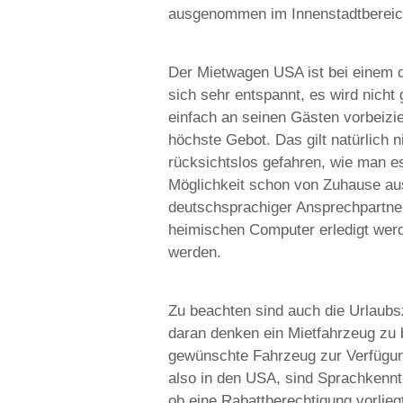
ausgenommen im Innenstadtbereich
Der Mietwagen USA ist bei einem d
sich sehr entspannt, es wird nicht
einfach an seinen Gästen vorbeizi
höchste Gebot. Das gilt natürlich n
rücksichtslos gefahren, wie man e
Möglichkeit schon von Zuhause aus
deutschsprachiger Ansprechpartner
heimischen Computer erledigt wer
werden.
Zu beachten sind auch die Urlaubsz
daran denken ein Mietfahrzeug zu 
gewünschte Fahrzeug zur Verfügung
also in den USA, sind Sprachkenntn
ob eine Rabattberechtigung vorlieg