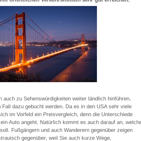
h auch zu Sehenswürdigkeiten weiter ländlich hinführen,
n Fall dazu gebucht werden. Da es in den USA sehr viele
sich im Vorfeld ein Preisvergleich, denn die Unterschiede
 ein Auto angeht. Natürlich kommt es auch darauf an, welch
n soll. Fußgängern und auch Wanderern gegenüber zeigen
strauisch gegenüber, weil Sie auch kurze Wege,