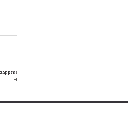
lappt’s!