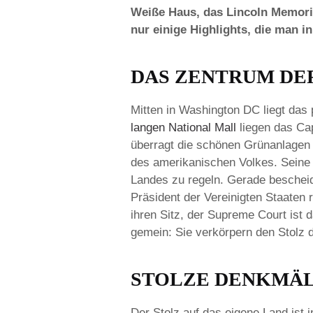
Weiße Haus, das Lincoln Memoria
nur einige Highlights, die man i
DAS ZENTRUM DER
Mitten in Washington DC liegt das
langen National Mall
liegen das Ca
überragt die schönen Grünanlagen
des amerikanischen Volkes. Seine
Landes zu regeln. Gerade beschei
Präsident der Vereinigten Staaten r
ihren Sitz, der Supreme Court ist
gemein: Sie verkörpern den Stolz 
STOLZE DENKMÄ
Der Stolz auf das eigene Land ist 