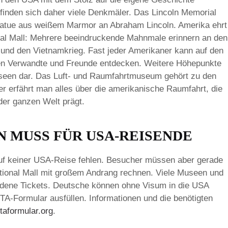
efinden sich daher viele Denkmäler. Das Lincoln Memorial
Statue aus weißem Marmor an Abraham Lincoln. Amerika ehrt
nal Mall: Mehrere beeindruckende Mahnmale erinnern an den
 und den Vietnamkrieg. Fast jeder Amerikaner kann auf den
en Verwandte und Freunde entdecken. Weitere Höhepunkte
Museen dar. Das Luft- und Raumfahrtmuseum gehört zu den
r erfährt man alles über die amerikanische Raumfahrt, die
er ganzen Welt prägt.
N MUSS FÜR USA-REISENDE
auf keiner USA-Reise fehlen. Besucher müssen aber gerade
ional Mall mit großem Andrang rechnen. Viele Museen und
dene Tickets. Deutsche können ohne Visum in die USA
TA-Formular ausfüllen. Informationen und die benötigten
aformular.org
.