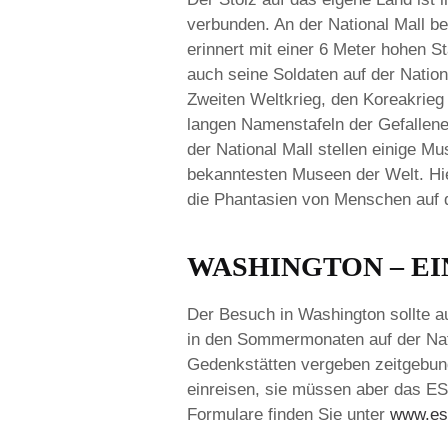
verbunden. An der National Mall b
erinnert mit einer 6 Meter hohen 
auch seine Soldaten auf der Natio
Zweiten Weltkrieg, den Koreakrieg
langen Namenstafeln der Gefallen
der National Mall stellen einige 
bekanntesten Museen der Welt. Hie
die Phantasien von Menschen auf d
WASHINGTON – EI
Der Besuch in Washington sollte 
in den Sommermonaten auf der Nat
Gedenkstätten vergeben zeitgebun
einreisen, sie müssen aber das ES
Formulare finden Sie unter
www.est