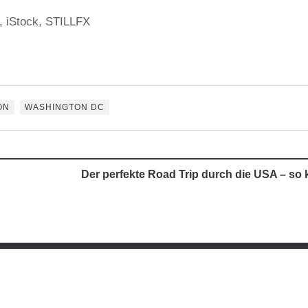
, iStock, STILLFX
ON
WASHINGTON DC
Der perfekte Road Trip durch die USA – so k