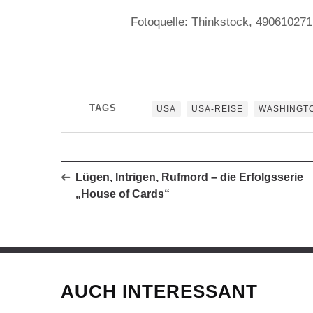
Fotoquelle: Thinkstock, 490610271
TAGS
USA
USA-REISE
WASHINGT
Lügen, Intrigen, Rufmord – die Erfolgsserie
„House of Cards“
AUCH INTERESSANT