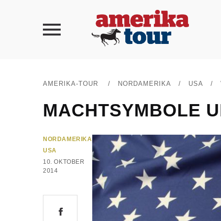
AMERIKA-TOUR
/
NORDAMERIKA
/
USA
/
MACHTSYMBOLE U
NORDAMERIKA
USA
10. OKTOBER
2014