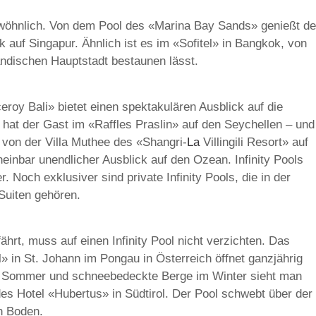
gewöhnlich. Von dem Pool des «Marina Bay Sands» genießt de
 auf Singapur. Ähnlich ist es im «Sofitel» in Bangkok, von
ändischen Hauptstadt bestaunen lässt.
roy Bali» bietet einen spektakulären Ausblick auf die
hat der Gast im «Raffles Praslin» auf den Seychellen – und
von der Villa Muthee des «Shangri-
La
Villingili Resort» auf
heinbar unendlicher Ausblick auf den Ozean. Infinity Pools
 Noch exklusiver sind private Infinity Pools, die in der
Suiten gehören.
ährt, muss auf einen Infinity Pool nicht verzichten. Das
» in St. Johann im Pongau in Österreich öffnet ganzjährig
m Sommer und schneebedeckte Berge im Winter sieht man
es Hotel «Hubertus» in Südtirol. Der Pool schwebt über der
n Boden.