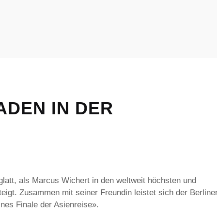
BADEN IN DER
latt, als Marcus Wichert in den weltweit höchsten und
steigt. Zusammen mit seiner Freundin leistet sich der Berline
nes Finale der Asienreise».