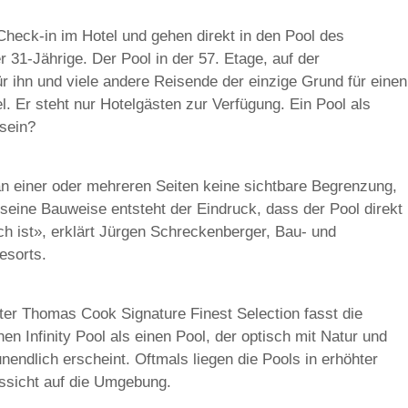
 Check-in im Hotel und gehen direkt in den Pool des
er 31-Jährige. Der Pool in der 57. Etage, auf der
ür ihn und viele andere Reisende der einzige Grund für einen
l. Er steht nur Hotelgästen zur Verfügung. Ein Pool als
 sein?
r an einer oder mehreren Seiten keine sichtbare Begrenzung,
seine Bauweise entsteht der Eindruck, dass der Pool direkt
ch ist», erklärt Jürgen Schreckenberger, Bau- und
esorts.
ter Thomas Cook Signature Finest Selection fasst die
nen Infinity Pool als einen Pool, der optisch mit Natur und
endlich erscheint. Oftmals liegen die Pools in erhöhter
ussicht auf die Umgebung.