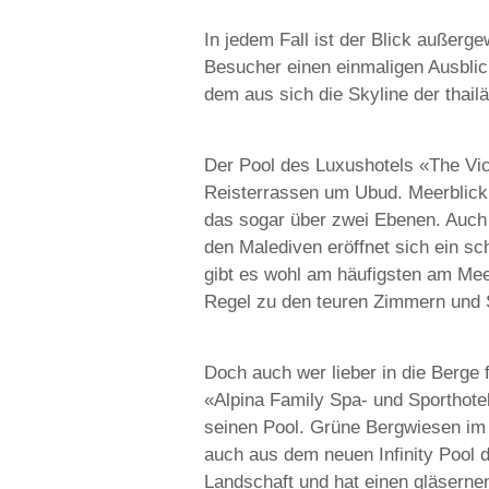
In jedem Fall ist der Blick außer
Besucher einen einmaligen Ausblick
dem aus sich die Skyline der thail
Der Pool des Luxushotels «The Vice
Reisterrassen um Ubud. Meerblick 
das sogar über zwei Ebenen. Auch 
den Malediven eröffnet sich ein sc
gibt es wohl am häufigsten am Meer.
Regel zu den teuren Zimmern und 
Doch auch wer lieber in die Berge f
«Alpina Family Spa- und Sporthotel
seinen Pool. Grüne Bergwiesen i
auch aus dem neuen Infinity Pool d
Landschaft und hat einen gläserne