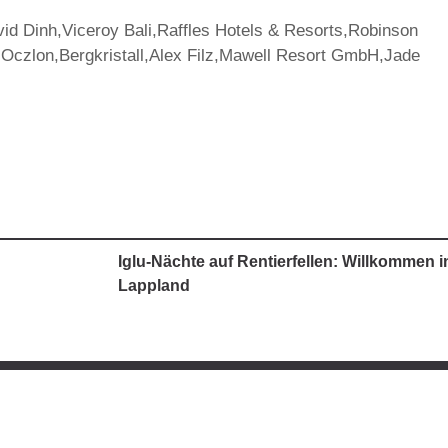
id Dinh,Viceroy Bali,Raffles Hotels & Resorts,Robinson
czlon,Bergkristall,Alex Filz,Mawell Resort GmbH,Jade
Iglu-Nächte auf Rentierfellen: Willkommen i
Lappland