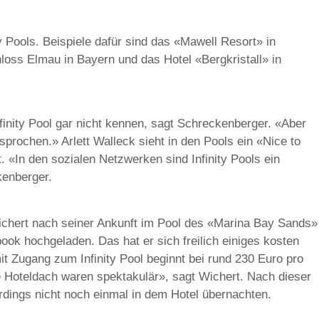
y Pools. Beispiele dafür sind das «Mawell Resort» in
loss Elmau in Bayern und das Hotel «Bergkristall» in
finity Pool gar nicht kennen, sagt Schreckenberger. «Aber
sprochen.» Arlett Walleck sieht in den Pools ein «Nice to
 «In den sozialen Netzwerken sind Infinity Pools ein
kenberger.
ichert nach seiner Ankunft im Pool des «Marina Bay Sands»
ok hochgeladen. Das hat er sich freilich einiges kosten
it Zugang zum Infinity Pool beginnt bei rund 230 Euro pro
 Hoteldach waren spektakulär», sagt Wichert. Nach dieser
rdings nicht noch einmal in dem Hotel übernachten.