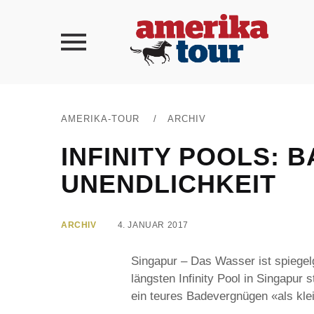
AMERIKA-TOUR
/
ARCHIV
INFINITY POOLS: 
UNENDLICHKEIT
ARCHIV
4. JANUAR 2017
Singapur – Das Wasser ist spiegelg
längsten Infinity Pool in Singapur 
ein teures Badevergnügen «als klei