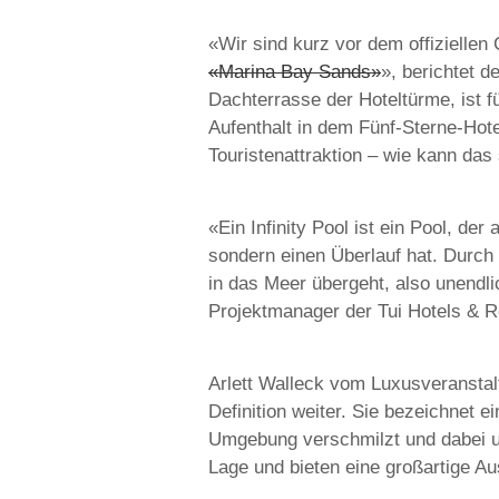
«Wir sind kurz vor dem offiziellen
«Marina Bay Sands»
», berichtet d
Dachterrasse der Hoteltürme, ist f
Aufenthalt in dem Fünf-Sterne-Hote
Touristenattraktion – wie kann das
«Ein Infinity Pool ist ein Pool, de
sondern einen Überlauf hat. Durch 
in das Meer übergeht, also unendli
Projektmanager der Tui Hotels & R
Arlett Walleck vom Luxusveranstal
Definition weiter. Sie bezeichnet ei
Umgebung verschmilzt und dabei un
Lage und bieten eine großartige A