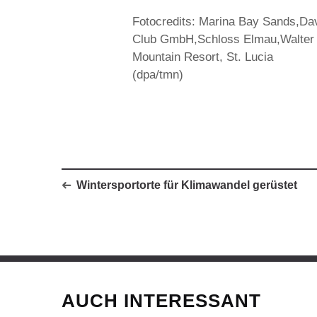
Fotocredits: Marina Bay Sands,Dav
Club GmbH,Schloss Elmau,Walter O
Mountain Resort, St. Lucia
(dpa/tmn)
Wintersportorte für Klimawandel gerüstet
AUCH INTERESSANT