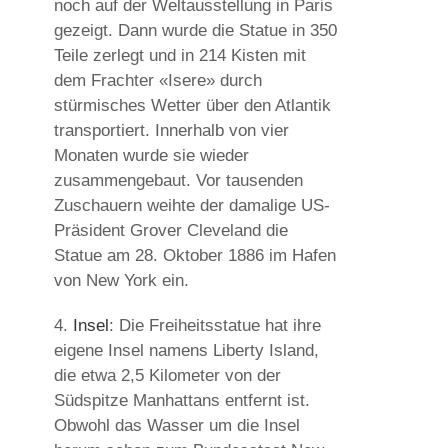
noch auf der Weltausstellung in Paris
gezeigt. Dann wurde die Statue in 350
Teile zerlegt und in 214 Kisten mit
dem Frachter «Isere» durch
stürmisches Wetter über den Atlantik
transportiert. Innerhalb von vier
Monaten wurde sie wieder
zusammengebaut. Vor tausenden
Zuschauern weihte der damalige US-
Präsident Grover Cleveland die
Statue am 28. Oktober 1886 im Hafen
von New York ein.
4.
Insel
:
Die Freiheitsstatue hat ihre
eigene Insel namens Liberty Island,
die etwa 2,5 Kilometer von der
Südspitze Manhattans entfernt ist.
Obwohl das Wasser um die Insel