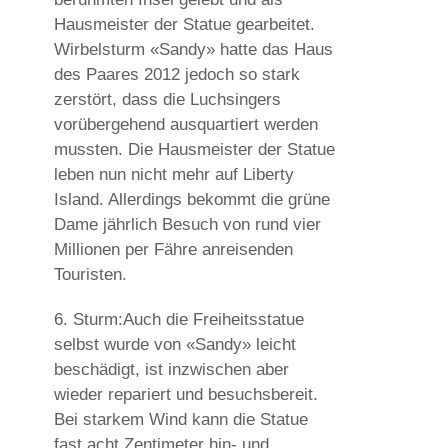
Hausmeister der Statue gearbeitet.
Wirbelsturm «Sandy» hatte das Haus
des Paares 2012 jedoch so stark
zerstört, dass die Luchsingers
vorübergehend ausquartiert werden
mussten. Die Hausmeister der Statue
leben nun nicht mehr auf Liberty
Island. Allerdings bekommt die grüne
Dame jährlich Besuch von rund vier
Millionen per Fähre anreisenden
Touristen.
6. Sturm:
Auch die Freiheitsstatue
selbst wurde von «Sandy» leicht
beschädigt, ist inzwischen aber
wieder repariert und besuchsbereit.
Bei starkem Wind kann die Statue
fast acht Zentimeter hin- und