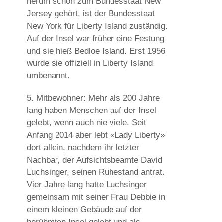
herum schon zum Bundesstaat New
Jersey gehört, ist der Bundesstaat
New York für Liberty Island zuständig.
Auf der Insel war früher eine Festung
und sie hieß Bedloe Island. Erst 1956
wurde sie offiziell in Liberty Island
umbenannt.
5. Mitbewohner:
Mehr als 200 Jahre
lang haben Menschen auf der Insel
gelebt, wenn auch nie viele. Seit
Anfang 2014 aber lebt «Lady Liberty»
dort allein, nachdem ihr letzter
Nachbar, der Aufsichtsbeamte David
Luchsinger, seinen Ruhestand antrat.
Vier Jahre lang hatte Luchsinger
gemeinsam mit seiner Frau Debbie in
einem kleinen Gebäude auf der
berühmten Insel gelebt und als