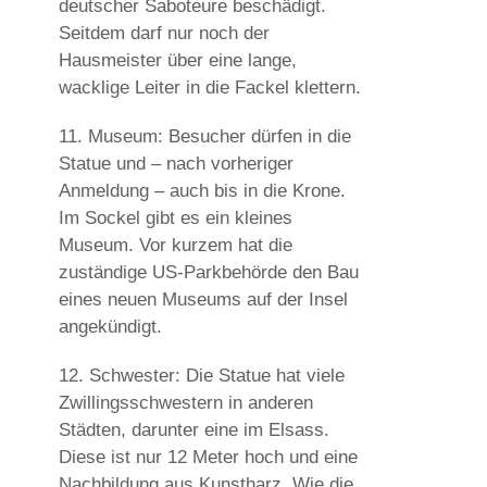
deutscher Saboteure beschädigt.
Seitdem darf nur noch der
Hausmeister über eine lange,
wacklige Leiter in die Fackel klettern.
11. Museum:
Besucher dürfen in die
Statue und – nach vorheriger
Anmeldung – auch bis in die Krone.
Im Sockel gibt es ein kleines
Museum. Vor kurzem hat die
zuständige US-Parkbehörde den Bau
eines neuen Museums auf der Insel
angekündigt.
12. Schwester:
Die Statue hat viele
Zwillingsschwestern in anderen
Städten, darunter eine im Elsass.
Diese ist nur 12 Meter hoch und eine
Nachbildung aus Kunstharz. Wie die